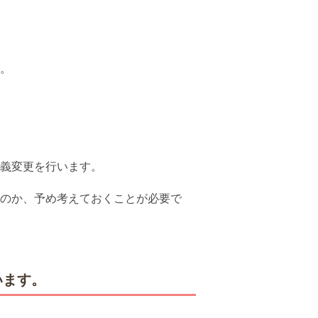
。
義変更を行います。
のか、予め考えておくことが必要で
います。