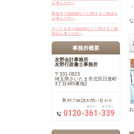
お考えの方へ
・
草加市で相続税などに関するご相談を
お考えの方へ
な
さいたま市で相続税などに関するご相
談をお考えの方へ
事務所概要
友野会計事務所
友野行政書士事務所
〒331-0823
埼玉県さいたま市北区日進町
3丁目485番地2
みらい そうぞく
お
0120-361-339