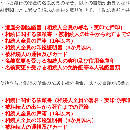
うちょ銀行の預金の名義変更の場合、以下の書類が必要となり
融機関ごとに異なる様式の書類を取り寄せて、下記の書類と共
・遺産分割協議書（相続人全員の署名・実印で押印）
・相続に関する依頼書 ・被相続人の出生から死亡まで
・相続人全員の戸籍（1年以内）
・相続人全員の印鑑証明書（3か月以内）
・被相続人の通帳及びカード
・名義変更を受ける相続人の実印及び信用金庫印
・名義変更を受ける相続人の免許証等本人確認書類
たゆうちょ銀行の預金の払戻手続の場合、以下の書類が必要と
・相続に関する依頼書（相続人全員の署名・実印で押
・被相続人の出生から死亡までの戸籍
・相続人全員の戸籍（1年以内）
・相続人全員の印鑑証明書（3か月以内）
・被相続人の通帳及びカード