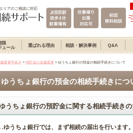
エリアのご相談に対応
ご
期限
選ばれる理由
相談・解決事例
Q&A
ジュール
名義変更手続き
>
預貯金の名義変更
>
ゆうちょ銀行の預金の相続手続きについて
ゆうちょ銀行の預金の相続手続きにつ
ゆうちょ銀行の預貯金に関する相続手続きの
１.ゆうちょ銀行では、まず相続の届出を行います