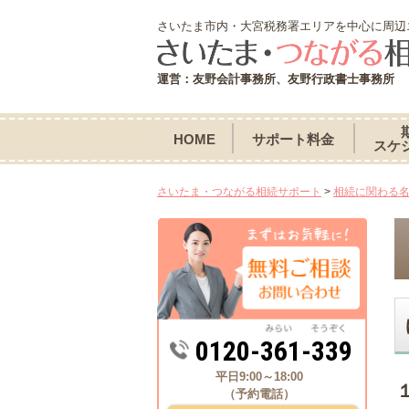
さいたま市内・大宮税務署エリアを中心に周辺
運営：友野会計事務所、友野行政書士事務所
HOME
サポート料金
スケ
さいたま・つながる相続サポート
>
相続に関わる
0120-361-339
平日9:00～18:00
（予約電話）