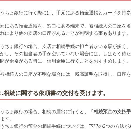
うちょ銀行に行く際には、手元にある預金通帳とカードを持参
元にある預金通帳を、窓口にある端末で、被相続人の口座を名
れにより他の支店の口座があることが判明する事もあります。
うちょ銀行の場合、支店に相続手続の担当者がいる事が多く、
かし、その担当者の手が空いていない場合には、しばらく待た
間が余裕がある時に、信用金庫に行くことをおすすめします。
被相続人の口座が不明な場合には、残高証明を取得し、口座を
２.相続に関する依頼書の交付を受けます。
うちょ銀行の場合、相続の届出に行くと、「
相続預金の支払手
ます。
うちょ銀行の預金の相続手続については、下記の2つの方法が