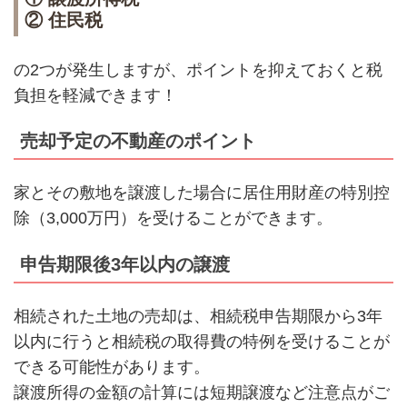
② 住民税
の2つが発生しますが、ポイントを抑えておくと税
負担を軽減できます！
売却予定の不動産のポイント
家とその敷地を譲渡した場合に居住用財産の特別控
除（
3,000万円
）を受けることができます。
申告期限後3年以内の譲渡
相続された土地の売却は、相続税申告期限から3年
以内に行うと相続税の
取得費の特例
を受けることが
できる可能性があります。
譲渡所得の金額の計算には短期譲渡など注意点がご