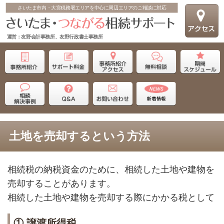
さいたま市内・大宮税務署エリアを中心に周辺エリアのご相談に対応
運営：友野会計事務所、友野行政書士事務所
土地を売却するという方法
相続税の納税資金のために、相続した土地や建物を
売却することがあります。
相続した土地や建物を売却する際にかかる税として
① 譲渡所得税