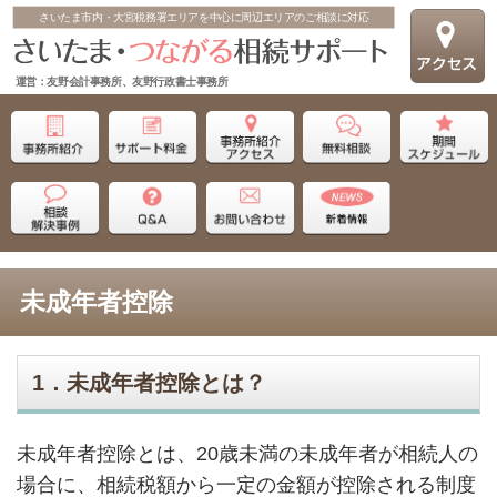
さいたま市内・大宮税務署エリアを中心に周辺エリアのご相談に対応
運営：友野会計事務所、友野行政書士事務所
未成年者控除
1．未成年者控除とは？
未成年者控除とは、20歳未満の未成年者が相続人の
場合に、相続税額から一定の金額が控除される制度