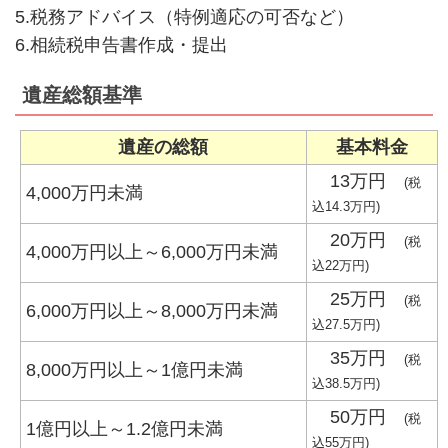
5.税務アドバイス（特例適応の可否など）
6.相続税申告書作成・提出
遺産総額基準
遺産の総額
基本料金
13万円
(税
4,000万円未満
込14.3万円)
20万円
(税
4,000万円以上～6,000万円未満
込22万円)
25万円
(税
6,000万円以上～8,000万円未満
込27.5万円)
35万円
(税
8,000万円以上～1億円未満
込38.5万円)
50万円
(税
1億円以上～1.2億円未満
込55万円)