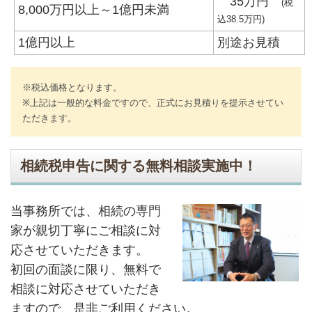
35万円
(税
8,000万円以上～1億円未満
込38.5万円)
1億円以上
別途お見積
※税込価格となります。
※上記は一般的な料金ですので、正式にお見積りを提示させてい
ただきます。
相続税申告に関する無料相談実施中！
当事務所では、相続の専門
家が親切丁寧にご相談に対
応させていただきます。
初回の面談に限り、無料で
相談に対応させていただき
ますので、是非ご利用ください。