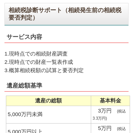
相続税診断サポート（相続発生前の相続税
要否判定）
サービス内容
1.現時点での相続財産調査
2.現時点での財産一覧表作成
3.概算相続税額の試算と要否判定
遺産総額基準
遺産の総額
基本料金
3万円
(税込
5,000万円未満
3.3万円)
5万円
(税込
5,000万円以上