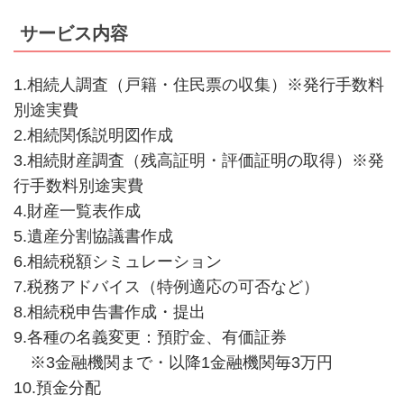
サービス内容
1.相続人調査（戸籍・住民票の収集）※発行手数料
別途実費
2.相続関係説明図作成
3.相続財産調査（残高証明・評価証明の取得）※発
行手数料別途実費
4.財産一覧表作成
5.遺産分割協議書作成
6.相続税額シミュレーション
7.税務アドバイス（特例適応の可否など）
8.相続税申告書作成・提出
9.各種の名義変更：預貯金、有価証券
※3金融機関まで・以降1金融機関毎3万円
10.預金分配