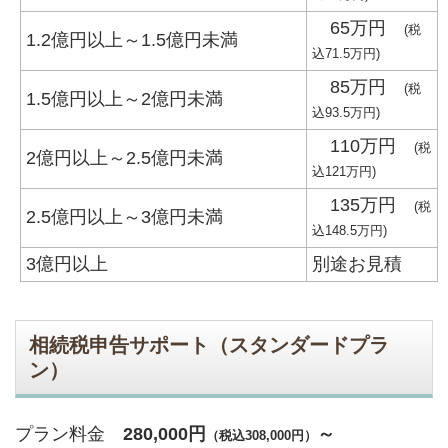
65万円
(税
1.2億円以上～1.5億円未満
込71.5万円)
85万円
(税
1.5億円以上～2億円未満
込93.5万円)
110万円
(税
2億円以上～2.5億円未満
込121万円)
135万円
(税
2.5億円以上～3億円未満
込148.5万円)
3億円以上
別途お見積
相続税申告サポート（スタンダードプラ
ン）
プラン料金
280,000
円
～
（税込308,000円）