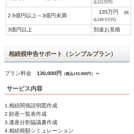
込121万円)
135万円
(税
2.5億円以上～3億円未満
込148.5万円)
3億円以上
別途お見積
相続税申告サポート（シンプルプラン）
プラン料金
130,000
円
～
（税込143,000円）
サービス内容
1.相続関係説明図作成
2.財産一覧表作成
3.遺産分割協議書作成
4.相続税額シミュレーション