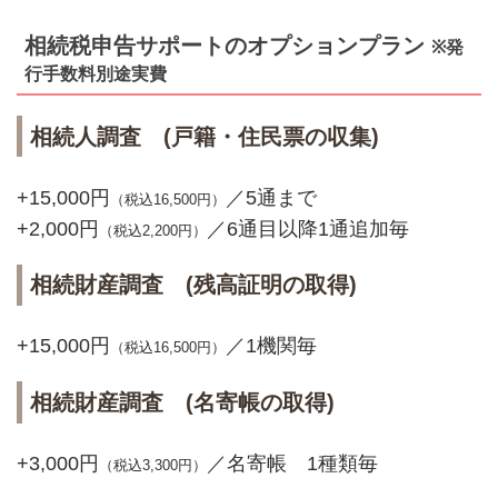
相続税申告サポートのオプションプラン
※発
行手数料別途実費
相続人調査 (戸籍・住民票の収集)
+15,000円
／5通まで
（税込16,500円）
+2,000円
／6通目以降1通追加毎
（税込2,200円）
相続財産調査 (残高証明の取得)
+15,000円
／1機関毎
（税込16,500円）
相続財産調査 (名寄帳の取得)
+3,000円
／名寄帳 1種類毎
（税込3,300円）