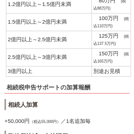
80万円
(税
1.2億円以上～1.5億円未満
込88万円)
100万円
(税
1.5億円以上～2億円未満
込110万円)
125万円
(税
2億円以上～2.5億円未満
込137.5万円)
150万円
(税
2.5億円以上～3億円未満
込165万円)
3億円以上
別途お見積
相続税申告サポートの加算報酬
相続人加算
+50,000円
／1名追加毎
（税込55,000円）