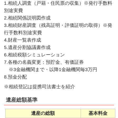
1.相続人調査（戸籍・住民票の収集）※発行手数料
別途実費
2.相続関係説明図作成
3.相続財産調査（残高証明・評価証明の取得）※発
行手数料別途実費
4.財産一覧表作成
5.遺産分割協議書作成
6.相続税額シミュレーション
7.各種の名義変更：預貯金、有価証券
※3金融機関まで・以降1金融機関毎3万円
8.預金分配
※相続登記は提携司法書士を紹介
遺産総額基準
遺産の総額
基本料金