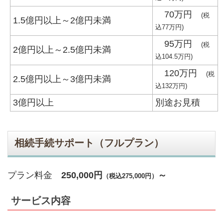
70万円
(税
1.5億円以上～2億円未満
込77万円)
95万円
(税
2億円以上～2.5億円未満
込104.5万円)
120万円
(税
2.5億円以上～3億円未満
込132万円)
3億円以上
別途お見積
相続手続サポート（フルプラン）
プラン料金
250,000
円
～
（税込275,000円）
サービス内容