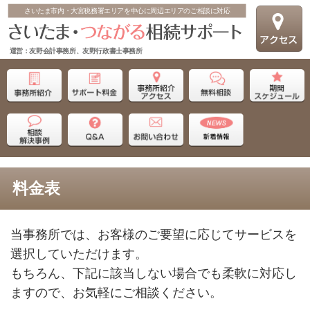
さいたま市内・大宮税務署エリアを中心に周辺エリアのご相談に対応
運営：友野会計事務所、友野行政書士事務所
料金表
当事務所では、お客様のご要望に応じてサービスを
選択していただけます。
もちろん、下記に該当しない場合でも柔軟に対応し
ますので、お気軽にご相談ください。