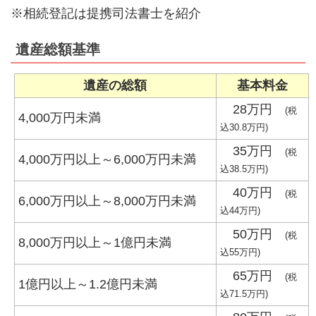
※相続登記は提携司法書士を紹介
遺産総額基準
遺産の総額
基本料金
28万円
(税
4,000万円未満
込30.8万円)
35万円
(税
4,000万円以上～6,000万円未満
込38.5万円)
40万円
(税
6,000万円以上～8,000万円未満
込44万円)
50万円
(税
8,000万円以上～1億円未満
込55万円)
65万円
(税
1億円以上～1.2億円未満
込71.5万円)