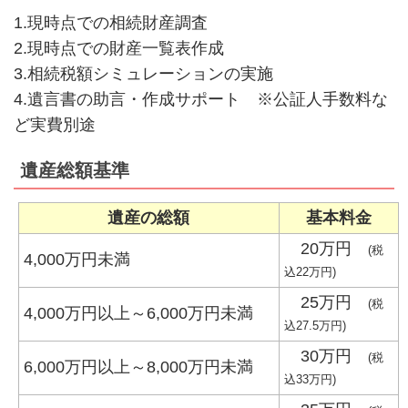
1.現時点での相続財産調査
2.現時点での財産一覧表作成
3.相続税額シミュレーションの実施
4.遺言書の助言・作成サポート ※公証人手数料な
ど実費別途
遺産総額基準
遺産の総額
基本料金
20万円
(税
4,000万円未満
込22万円)
25万円
(税
4,000万円以上～6,000万円未満
込27.5万円)
30万円
(税
6,000万円以上～8,000万円未満
込33万円)