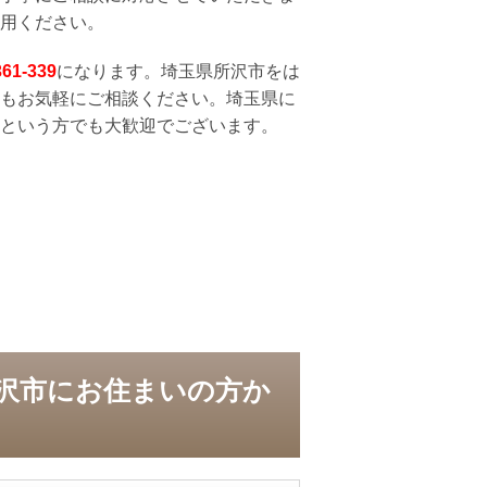
用ください。
361-339
になります。埼玉県所沢市をは
もお気軽にご相談ください。埼玉県に
という方でも大歓迎でございます。
沢市にお住まいの方か