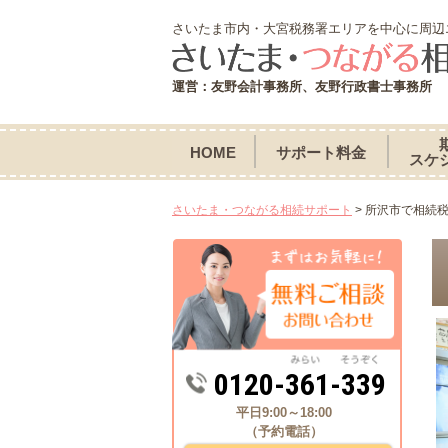
さいたま市内・大宮税務署エリアを中心に周辺
運営：友野会計事務所、友野行政書士事務所
HOME
サポート料金
スケ
さいたま・つながる相続サポート
>
所沢市で相続
0120-361-339
平日9:00～18:00
（予約電話）