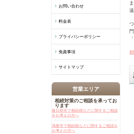
ま
お問い合わせ
遠
料金表
つ
門
プライバシーポリシー
「
免責事項
相
サイトマップ
営業エリア
相続対策のご相談を承ってお
ります
春日部市で相続税などに関するご相談
をお考えの方へ
鴻巣市で相続税などに関するご相談を
お考えの方へ