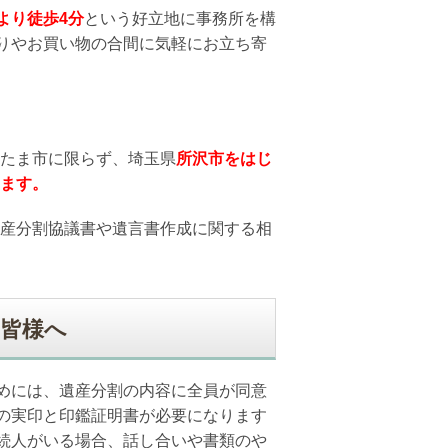
より徒歩4分
という好立地に事務所を構
りやお買い物の合間に気軽にお立ち寄
たま市に限らず、埼玉県
所沢
市をはじ
ます。
産分割協議書や遺言書作成に関する相
皆様へ
めには、遺産分割の内容に全員が同意
の実印と印鑑証明書が必要になります
続人がいる場合、話し合いや書類のや