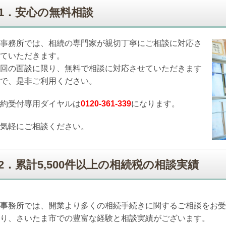
1．安心の無料相談
事務所では、相続の専門家が親切丁寧にご相談に対応さ
ていただきます。
回の面談に限り、無料で相談に対応させていただきます
で、是非ご利用ください。
約受付専用ダイヤルは
0120-361-339
になります。
気軽にご相談ください。
2．累計5,500件以上の相続税の相談実績
事務所では、開業より多くの相続手続きに関するご相談をお受
り、さいたま市での豊富な経験と相談実績がございます。