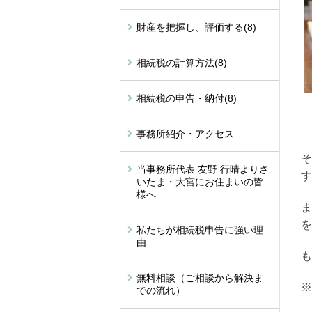
財産を把握し、評価する
(8)
相続税の計算方法
(8)
相続税の申告・納付
(8)
事務所紹介・アクセス
そ
当事務所代表 友野 行晴よりさ
す
いたま・大宮にお住まいの皆
様へ
ま
を
私たちが相続税申告に強い理
由
も
無料相談（ご相談から解決ま
※
での流れ）