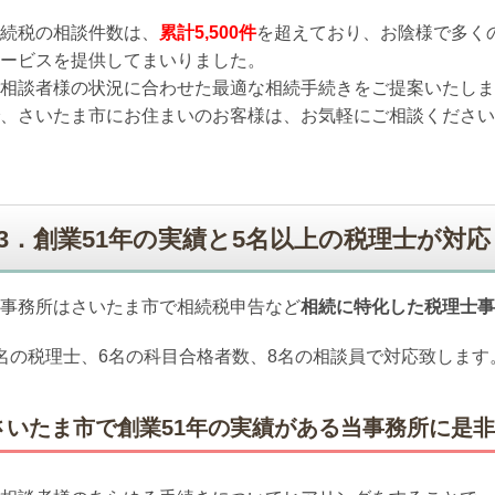
続税の相談件数は、
累計5,500件
を超えており、お陰様で多く
ービスを提供してまいりました。
相談者様の状況に合わせた最適な相続手続きをご提案いたしま
、さいたま市にお住まいのお客様は、お気軽にご相談ください
3．創業51年の実績と5名以上の税理士が対応
事務所はさいたま市で相続税申告など
相続に特化した税理士事
名の税理士、6名の科目合格者数、8名の相談員で対応致します
さいたま市で創業51年の実績がある当事務所に是