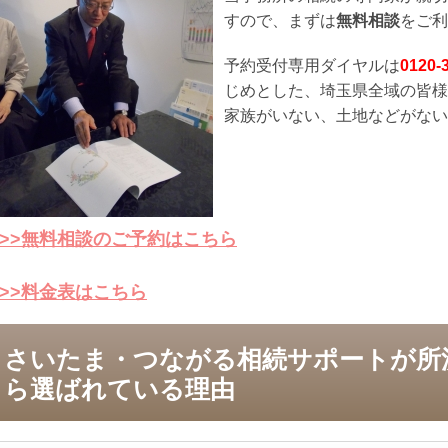
すので、まずは
無料相談
をご利
予約受付専用ダイヤルは
0120
-
じめとした、埼玉県全域の皆様
家族がいない、土地などがない
>>無料相談のご予約はこちら
>>料金表はこちら
さいたま・つながる相続サポートが所
ら選ばれている理由