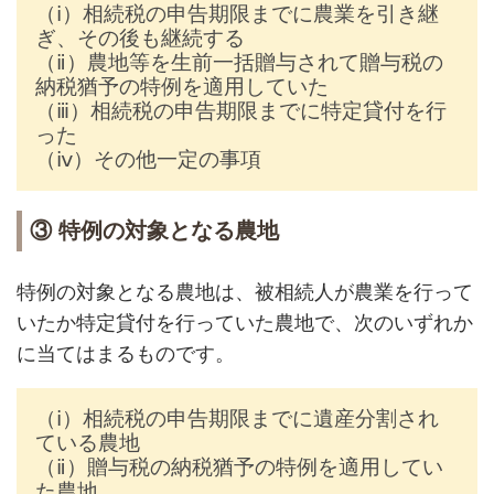
（ⅰ）相続税の申告期限までに農業を引き継
ぎ、その後も継続する
（ⅱ）農地等を生前一括贈与されて贈与税の
納税猶予の特例を適用していた
（ⅲ）相続税の申告期限までに特定貸付を行
った
（ⅳ）その他一定の事項
③ 特例の対象となる農地
特例の対象となる農地は、被相続人が農業を行って
いたか特定貸付を行っていた農地で、次のいずれか
に当てはまるものです。
（ⅰ）相続税の申告期限までに遺産分割され
ている農地
（ⅱ）贈与税の納税猶予の特例を適用してい
た農地