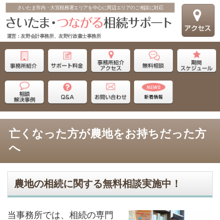
さいたま市内・大宮税務署エリアを中心に周辺エリアのご相談に対応
運営：友野会計事務所、友野行政書士事務所
亡くなった方が農地をお持ちだった方
へ
農地の相続に関する無料相談実施中！
当事務所では、相続の専門