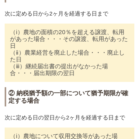
次に定める日から2ヶ月を経過する日まで
（ⅰ）農地の面積の20％を超える譲渡、転用
があった場合・・・その譲渡、転用があった
日
（ⅱ）農業経営を廃止した場合・・・廃止し
た日
（ⅲ）継続届出書の提出がなかった場
合・・・届出期限の翌日
② 納税猶予額の一部について猶予期限が確
定する場合
次に定める日の翌日から2ヶ月を経過する日まで
（ⅰ）農地について収用交換等があった場