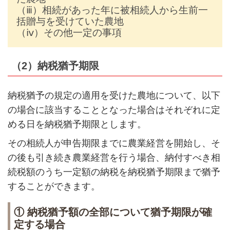
（ⅲ）相続があった年に被相続人から生前一
括贈与を受けていた農地
（ⅳ）その他一定の事項
（2）納税猶予期限
納税猶予の規定の適用を受けた農地について、以下
の場合に該当することとなった場合はそれぞれに定
める日を納税猶予期限とします。
その相続人が申告期限までに農業経営を開始し、そ
の後も引き続き農業経営を行う場合、納付すべき相
続税額のうち一定額の納税を納税猶予期限まで猶予
することができます。
① 納税猶予額の全部について猶予期限が確
定する場合