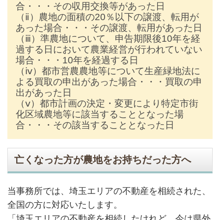
合・・・その収用交換等があった日
（ⅱ）農地の面積の20％以下の譲渡、転用が
あった場合・・・その譲渡、転用があった日
（ⅲ）準農地について、申告期限後10年を経
過する日において農業経営が行われていない
場合・・・10年を経過する日
（ⅳ）都市営農農地等について生産緑地法に
よる買取の申出があった場合・・・買取の申
出があった日
（ⅴ）都市計画の決定・変更により特定市街
化区域農地等に該当することとなった場
合・・・その該当することとなった日
亡くなった方が農地をお持ちだった方へ
当事務所では、埼玉エリアの不動産を相続された、
全国の方に対応いたします。
「埼玉エリアの不動産を相続したけれど、今は県外