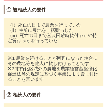
① 被相続人の要件
（ⅰ）死亡の日まで農業を行っていた
（ⅱ）生前に農地を一括贈与した
（ⅲ）死亡の日まで営農困難時貸付
や特
（※1）
定貸付
を行っていた
（※2）
※1 農業を続けることが困難になった場合に
その農地等を他人に貸し付けることです
※2 市街化区域外の農地を農業経営基盤強化
促進法等の規定に基づく事業により貸し付け
ることを言います
② 相続人の要件