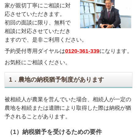
家が親切丁寧にご相談に対
応させていただきます。
初回の面談に限り、無料で
相談に対応させていただき
ますので、是非ご利用ください。
予約受付専用ダイヤルは
0120-361-339
になります。
お気軽にご相談ください。
1．農地の納税猶予制度があります
被相続人が農業を営んでいた場合、相続人が一定の
農地を相続または遺贈により取得した際は納税が猶
予されることがあります。
（1）納税猶予を受けるための要件