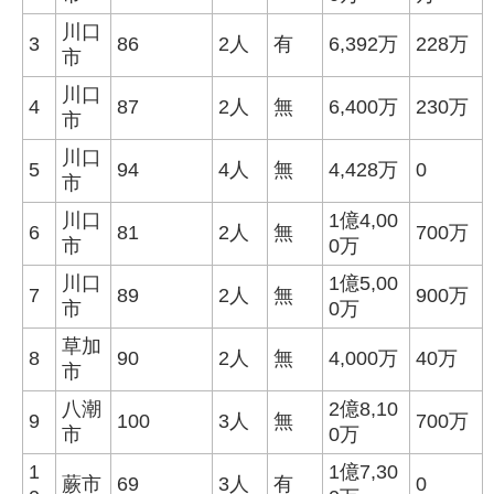
川口
3
86
2人
有
6,392万
228万
市
川口
4
87
2人
無
6,400万
230万
市
川口
5
94
4人
無
4,428万
0
市
川口
1億4,00
6
81
2人
無
700万
市
0万
川口
1億5,00
7
89
2人
無
900万
市
0万
草加
8
90
2人
無
4,000万
40万
市
八潮
2億8,10
9
100
3人
無
700万
市
0万
1
1億7,30
蕨市
69
3人
有
0