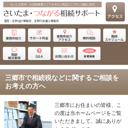
さいたま市内・大宮税務署エリアを中心に周辺エリアのご相談に対応
運営：友野会計事務所、友野行政書士事務所
三郷市で相続税などに関するご相談を
お考えの方へ
三郷市にお住まいの皆様、こ
の度は当ホームページをご覧
いただきまして、誠にありが