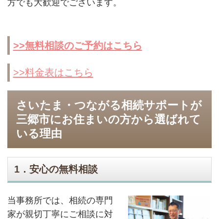
方でも大歓迎でございます。
>>無料相談のご予約はこちら
>>料金表はこちら
さいたま・つながる相続サポートが
三郷市にお住まいの方から選ばれて
いる理由
1．安心の無料相談
当事務所では、相続の専門
家が親切丁寧にご相談に対