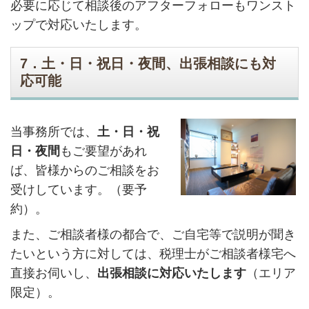
必要に応じて相談後のアフターフォローもワンスト
ップで対応いたします。
7．土・日・祝日・夜間、出張相談にも対
応可能
当事務所では、
土・日・祝
日・夜間
もご要望があれ
ば、皆様からのご相談をお
受けしています。（要予
約）。
また、ご相談者様の都合で、ご自宅等で説明が聞き
たいという方に対しては、税理士がご相談者様宅へ
直接お伺いし、
出張相談に対応いたします
（エリア
限定）。