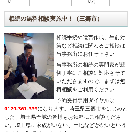
0
0万
相続の無料相談実施中！（三郷市）
相続手続や遺言作成、生前対
策など相続に関わるご相談は
当事務所にお任せ下さい。
当事務所の相続の専門家が親
切丁寧にご相談に対応させて
いただきますので、まずは
無
料相談
をご利用ください。
予約受付専用ダイヤルは
0120
-361-339
になります。埼玉県三郷市をはじめと
した、埼玉県全域の皆様もお気軽にご相談くださ
い。埼玉県に家族がいない、土地などがないという