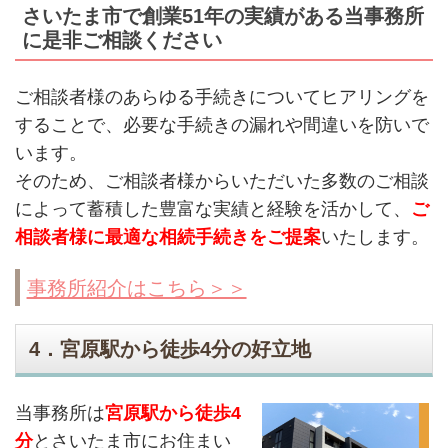
さいたま市で創業51年の実績がある当事務所
に是非ご相談ください
ご相談者様のあらゆる手続きについてヒアリングを
することで、必要な手続きの漏れや間違いを防いで
います。
そのため、ご相談者様からいただいた多数のご相談
によって蓄積した豊富な実績と経験を活かして、
ご
相談者様に最適な相続手続きをご提案
いたします。
事務所紹介はこちら＞＞
4．宮原駅から徒歩4分の好立地
当事務所は
宮原駅から徒歩4
分
とさいたま市にお住まい