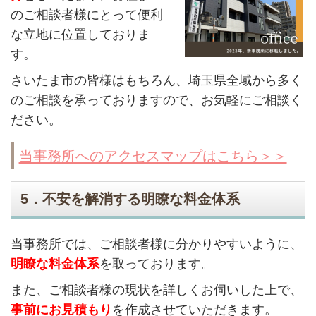
のご相談者様にとって便利
な立地に位置しておりま
す。
さいたま市の皆様はもちろん、埼玉県全域から多く
のご相談を承っておりますので、お気軽にご相談く
ださい。
当事務所へのアクセスマップはこちら＞＞
5．不安を解消する明瞭な料金体系
当事務所では、ご相談者様に分かりやすいように、
明瞭な料金体系
を取っております。
また、ご相談者様の現状を詳しくお伺いした上で、
事前にお見積もり
を作成させていただきます。