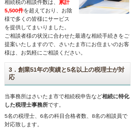
相続税の相談件数は、
累計
5,500件
を超えており、お陰
様で多くの皆様にサービス
を提供してまいりました。
ご相談者様の状況に合わせた最適な相続手続きをご
提案いたしますので、さいたま市にお住まいのお客
様は、お気軽にご相談ください。
3．創業51年の実績と5名以上の税理士が対
応
当事務所はさいたま市で相続税申告など
相続に特化
した税理士事務所
です。
5名の税理士、6名の科目合格者数、8名の相談員で
対応致します。