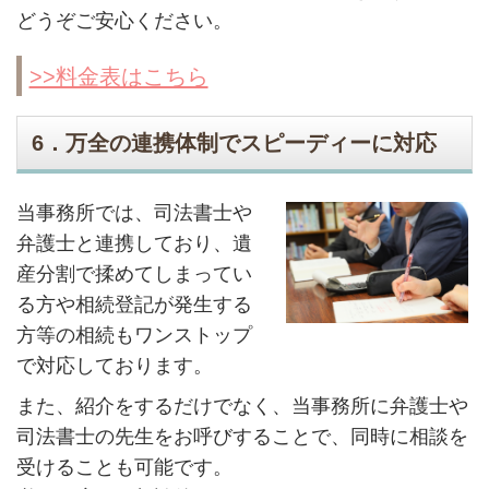
どうぞご安心ください。
>>料金表はこちら
6．万全の連携体制でスピーディーに対応
当事務所では、司法書士や
弁護士と連携しており、遺
産分割で揉めてしまってい
る方や相続登記が発生する
方等の相続もワンストップ
で対応しております。
また、紹介をするだけでなく、当事務所に弁護士や
司法書士の先生をお呼びすることで、同時に相談を
受けることも可能です。