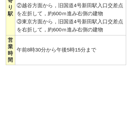
寄
②越谷方面から，旧国道4号新田駅入口交差点
り
を左折して，約600ｍ進み右側の建物
駅
③東京方面から，旧国道4号新田駅入口交差点
を右折して，約600ｍ進み右側の建物
営
業
午前8時30分から午後5時15分まで
時
間