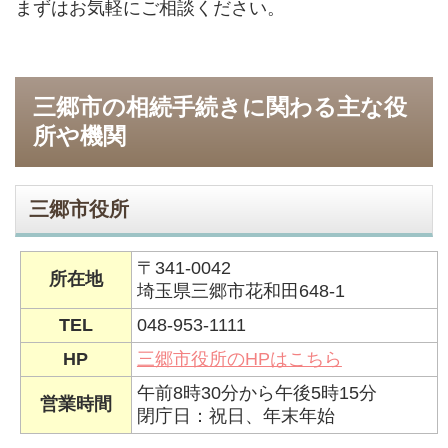
まずはお気軽にご相談ください。
三郷市の相続手続きに関わる主な役
所や機関
三郷市役所
〒341-0042
所在地
埼玉県三郷市花和田648-1
TEL
048-953-1111
HP
三郷市役所のHPはこちら
午前8時30分から午後5時15分
営業時間
閉庁日：祝日、年末年始