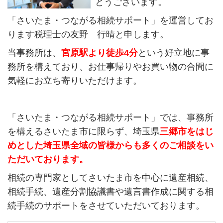
とうございます。
「さいたま・つながる相続サポート」を運営してお
ります税理士の友野 行晴と申します。
当事務所は、
宮原駅より徒歩4分
という好立地に事
務所を構えており、お仕事帰りやお買い物の合間に
気軽にお立ち寄りいただけます。
「さいたま・つながる相続サポート」では、事務所
を構えるさいたま市に限らず、埼玉県
三郷
市をはじ
めとした埼玉県全域の皆様からも多くのご相談をい
ただいております。
相続の専門家としてさいたま市を中心に遺産相続、
相続手続、遺産分割協議書や遺言書作成に関する相
続手続のサポートをさせていただいております。