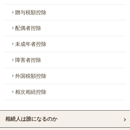
贈与税額控除
配偶者控除
未成年者控除
障害者控除
外国税額控除
相次相続控除
相続人は誰になるのか