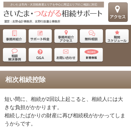
さいたま市内・大宮税務署エリアを中心に周辺エリアのご相談に対応
運営：友野会計事務所、友野行政書士事務所
相次相続控除
短い間に、相続が2回以上起こると、相続人には大
きな負担がかかります。
相続したばかりの財産に再び相続税がかかってしま
うからです。