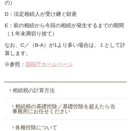
の）
D：法定相続人が受け継ぐ財産
E：前の相続から今回の相続が発生するまでの期間
（１年未満切り捨て）
なお、C／（B-A）が1より多い場合は、１として計
算します。
※参照：
国税庁ホームページ
相続税の計算方法
相続税の基礎控除／基礎控除を超えたら当
事務所にお任せください
各種控除について