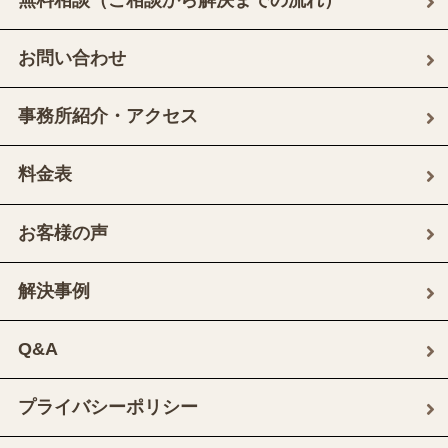
お問い合わせ
事務所紹介・アクセス
料金表
お客様の声
解決事例
Q&A
プライバシーポリシー