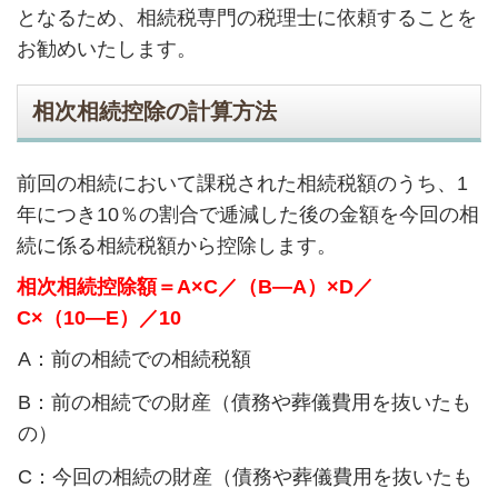
となるため、相続税専門の税理士に依頼することを
お勧めいたします。
相次相続控除の計算方法
前回の相続において課税された相続税額のうち、1
年につき10％の割合で逓減した後の金額を今回の相
続に係る相続税額から控除します。
相次相続控除額＝A×C／（B―A）×D／
C×（10―E）／10
A：前の相続での相続税額
B：前の相続での財産（債務や葬儀費用を抜いたも
の）
C：今回の相続の財産（債務や葬儀費用を抜いたも