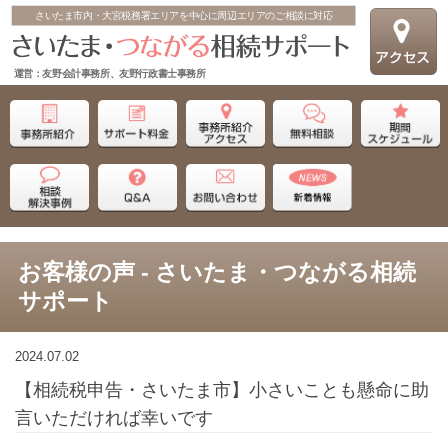
さいたま市内・大宮税務署エリアを中心に周辺エリアのご相談に対応
運営：友野会計事務所、友野行政書士事務所
お客様の声 - さいたま・つながる相続
サポート
2024.07.02
【相続税申告・さいたま市】小さいことも懸命に助
言いただければ幸いです