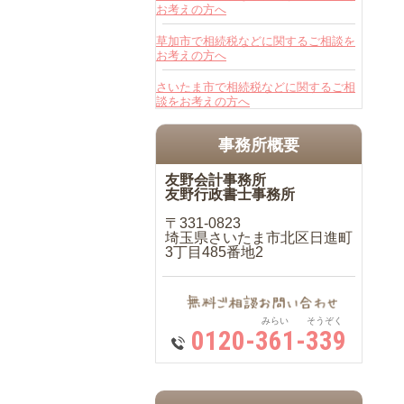
お考えの方へ
草加市で相続税などに関するご相談を
お考えの方へ
さいたま市で相続税などに関するご相
談をお考えの方へ
事務所概要
友野会計事務所
友野行政書士事務所
〒331-0823
埼玉県さいたま市北区日進町
3丁目485番地2
みらい そうぞく
0120-361-339