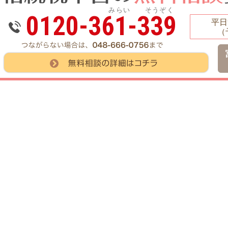
みらい そうぞく
0120-361-339
平日9
（