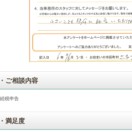
・ご相談内容
続税申告
・満足度