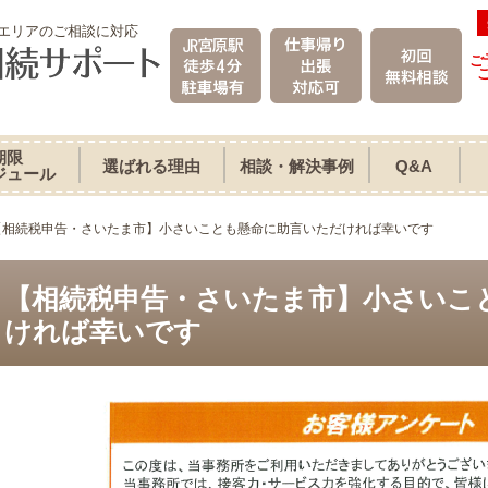
エリアのご相談に対応
ご
期限
選ばれる理由
相談・解決事例
Q&A
ジュール
【相続税申告・さいたま市】小さいことも懸命に助言いただければ幸いです
【相続税申告・さいたま市】小さいこ
ければ幸いです