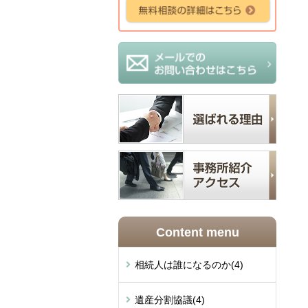
Content menu
相続人は誰になるのか
(4)
遺産分割協議
(4)