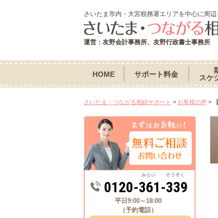
さいたま市内・大宮税務署エリアを中心に周辺
運営：友野会計事務所、友野行政書士事務所
HOME
サポート料金
スケ
さいたま・つながる相続サポート
>
お客様の声
>
0120-361-339
平日9:00～18:00
（予約電話）