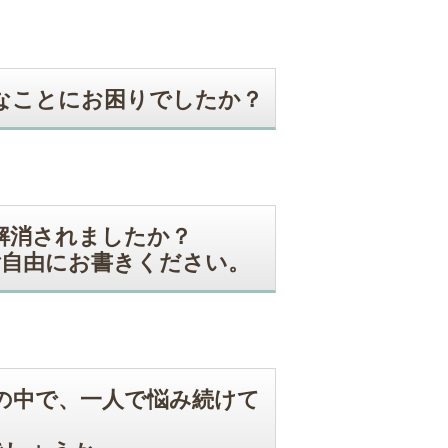
なことにお困りでしたか？
解消されましたか？
ご自由にお書きください。
の中で、一人で悩み続けて