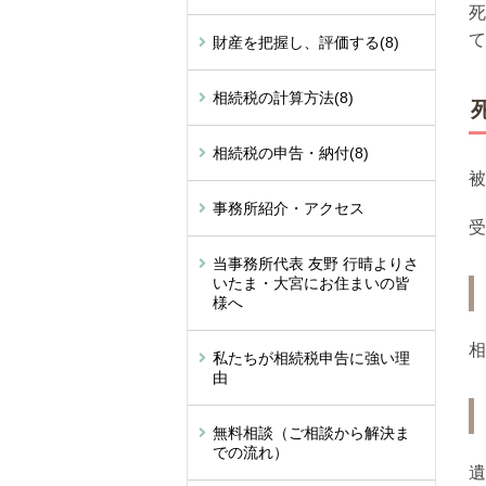
死
て
財産を把握し、評価する
(8)
相続税の計算方法
(8)
相続税の申告・納付
(8)
被
事務所紹介・アクセス
受
当事務所代表 友野 行晴よりさ
いたま・大宮にお住まいの皆
様へ
相
私たちが相続税申告に強い理
由
無料相談（ご相談から解決ま
での流れ）
遺