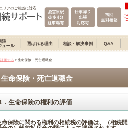
エリアのご相談に対応
ご
期限
選ばれる理由
相談・解決事例
Q&A
ジュール
、評価する
>
生命保険・死亡退職金
生命保険・死亡退職金
1．生命保険の権利の評価
生命保険に関わる権利の相続税の評価は、
（相続開