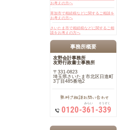
お考えの方へ
草加市で相続税などに関するご相談を
お考えの方へ
さいたま市で相続税などに関するご相
談をお考えの方へ
事務所概要
友野会計事務所
友野行政書士事務所
〒331-0823
埼玉県さいたま市北区日進町
3丁目485番地2
みらい そうぞく
0120-361-339