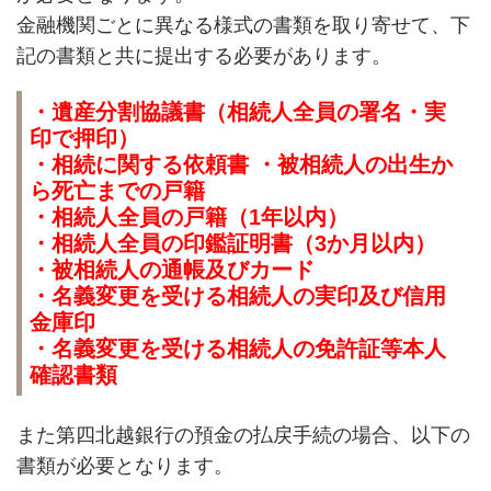
金融機関ごとに異なる様式の書類を取り寄せて、下
記の書類と共に提出する必要があります。
・遺産分割協議書（相続人全員の署名・実
印で押印）
・相続に関する依頼書 ・被相続人の出生か
ら死亡までの戸籍
・相続人全員の戸籍（1年以内）
・相続人全員の印鑑証明書（3か月以内）
・被相続人の通帳及びカード
・名義変更を受ける相続人の実印及び信用
金庫印
・名義変更を受ける相続人の免許証等本人
確認書類
また第四北越銀行の預金の払戻手続の場合、以下の
書類が必要となります。