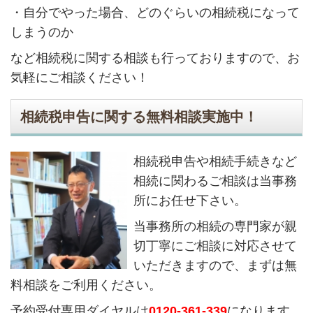
・自分でやった場合、どのぐらいの相続税になって
しまうのか
など相続税に関する相談も行っておりますので、お
気軽にご相談ください！
相続税申告に関する無料相談実施中！
相続税申告や相続手続きなど
相続に関わるご相談は当事務
所にお任せ下さい。
当事務所の相続の専門家が親
切丁寧にご相談に対応させて
いただきますので、まずは無
料相談をご利用ください。
予約受付専用ダイヤルは
0120-361-339
になります。