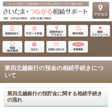
さいたま市内・大宮税務署エリアを中心に周辺エリアのご相談に対応
運営：友野会計事務所、友野行政書士事務所
第四北越銀行の預金の相続手続きにつ
いて
第四北越銀行の預貯金に関する相続手続き
の流れ