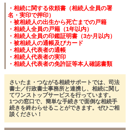
・相続に関する依頼書（相続人全員の署
名・実印で押印）
・被相続人の出生から死亡までの戸籍
・相続人全員の戸籍（1年以内）
・相続人全員の印鑑証明書（3か月以内）
・被相続人の通帳及びカード
・相続人代表者の通帳
・相続人代表者の実印
・相続人代表者の免許証等本人確認書類
さいたま・つながる相続サポートでは、司法
書士／行政書士事務所と連携し、相続に関し
てワンストップサービスを行っています。
1つの窓口で、簡単な手続きで面倒な相続手
続きを終わらせることができます。ぜひご相
談ください！