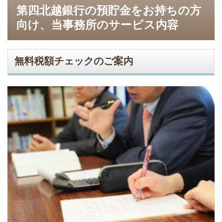
第四北越銀行の預貯金をお持ちの方
向け、当事務所のサービス内容
無料税額チェックのご案内