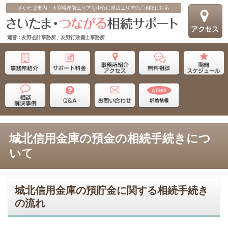
さいたま市内・大宮税務署エリアを中心に周辺エリアのご相談に対応
運営：友野会計事務所、友野行政書士事務所
城北信用金庫の預金の相続手続きにつ
いて
城北信用金庫の預貯金に関する相続手続き
の流れ