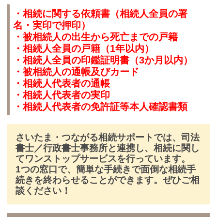
・相続に関する依頼書（相続人全員の署
名・実印で押印）
・被相続人の出生から死亡までの戸籍
・相続人全員の戸籍（1年以内）
・相続人全員の印鑑証明書（3か月以内）
・被相続人の通帳及びカード
・相続人代表者の通帳
・相続人代表者の実印
・相続人代表者の免許証等本人確認書類
さいたま・つながる相続サポートでは、司法
書士／行政書士事務所と連携し、相続に関し
てワンストップサービスを行っています。
1つの窓口で、簡単な手続きで面倒な相続手
続きを終わらせることができます。ぜひご相
談ください！