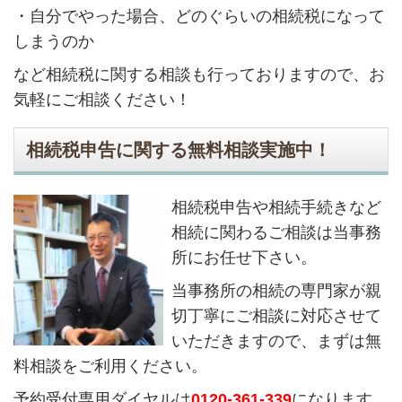
・自分でやった場合、どのぐらいの相続税になって
しまうのか
など相続税に関する相談も行っておりますので、お
気軽にご相談ください！
相続税申告に関する無料相談実施中！
相続税申告や相続手続きなど
相続に関わるご相談は当事務
所にお任せ下さい。
当事務所の相続の専門家が親
切丁寧にご相談に対応させて
いただきますので、まずは無
料相談をご利用ください。
予約受付専用ダイヤルは
0120-361-339
になります。