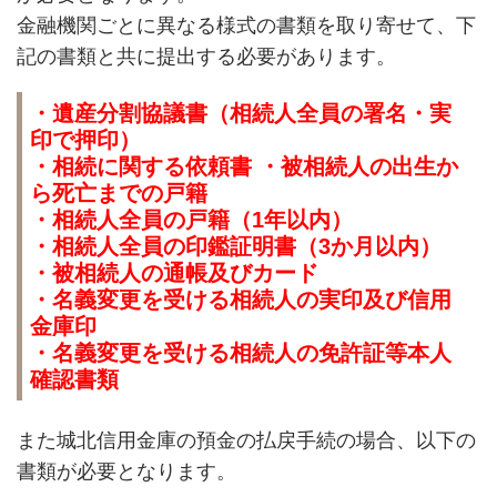
金融機関ごとに異なる様式の書類を取り寄せて、下
記の書類と共に提出する必要があります。
・遺産分割協議書（相続人全員の署名・実
印で押印）
・相続に関する依頼書 ・被相続人の出生か
ら死亡までの戸籍
・相続人全員の戸籍（1年以内）
・相続人全員の印鑑証明書（3か月以内）
・被相続人の通帳及びカード
・名義変更を受ける相続人の実印及び信用
金庫印
・名義変更を受ける相続人の免許証等本人
確認書類
また城北信用金庫の預金の払戻手続の場合、以下の
書類が必要となります。