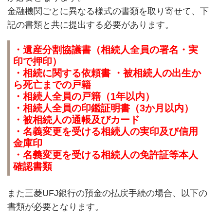
金融機関ごとに異なる様式の書類を取り寄せて、下
記の書類と共に提出する必要があります。
・遺産分割協議書（相続人全員の署名・実
印で押印）
・相続に関する依頼書 ・被相続人の出生か
ら死亡までの戸籍
・相続人全員の戸籍（1年以内）
・相続人全員の印鑑証明書（3か月以内）
・被相続人の通帳及びカード
・名義変更を受ける相続人の実印及び信用
金庫印
・名義変更を受ける相続人の免許証等本人
確認書類
また三菱UFJ銀行の預金の払戻手続の場合、以下の
書類が必要となります。