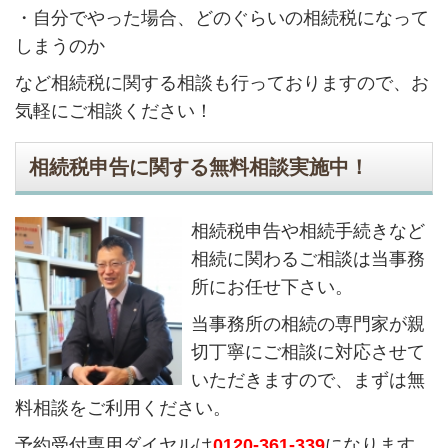
・自分でやった場合、どのぐらいの相続税になって
しまうのか
など相続税に関する相談も行っておりますので、お
気軽にご相談ください！
相続税申告に関する無料相談実施中！
相続税申告や相続手続きなど
相続に関わるご相談は当事務
所にお任せ下さい。
当事務所の相続の専門家が親
切丁寧にご相談に対応させて
いただきますので、まずは無
料相談をご利用ください。
予約受付専用ダイヤルは
0120-361-339
になります。