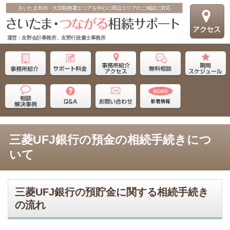
さいたま市内・大宮税務署エリアを中心に周辺エリアのご相談に対応
運営：友野会計事務所、友野行政書士事務所
三菱UFJ銀行の預金の相続手続きにつ
いて
三菱UFJ銀行の預貯金に関する相続手続き
の流れ