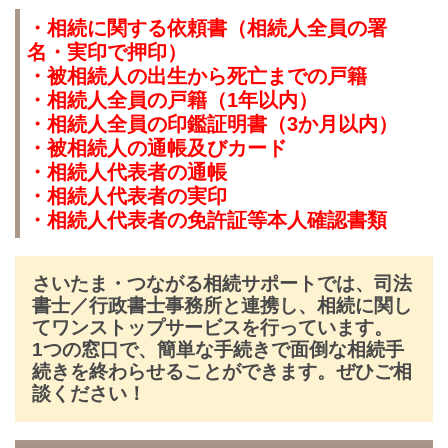
・相続に関する依頼書（相続人全員の署
名・実印で押印）
・被相続人の出生から死亡までの戸籍
・相続人全員の戸籍（1年以内）
・相続人全員の印鑑証明書（3か月以内）
・被相続人の通帳及びカード
・相続人代表者の通帳
・相続人代表者の実印
・相続人代表者の免許証等本人確認書類
さいたま・つながる相続サポートでは、司法
書士／行政書士事務所と連携し、相続に関し
てワンストップサービスを行っています。
1つの窓口で、簡単な手続きで面倒な相続手
続きを終わらせることができます。ぜひご相
談ください！