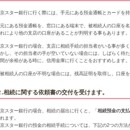
京スター銀行に行く際には、手元にある預金通帳とカードを持
元にある預金通帳を、窓口にある端末で、被相続人の口座を名
れにより他の支店の口座があることが判明する事もあります。
京スター銀行の場合、支店に相続手続の担当者がいる事が多く
かし、その担当者の手が空いていない場合には、しばらく待た
間が余裕がある時に、信用金庫に行くことをおすすめします。
被相続人の口座が不明な場合には、残高証明を取得し、口座を
２.相続に関する依頼書の交付を受けます。
京スター銀行の場合、相続の届出に行くと、「
相続預金の支払
れます。
京スター銀行の預金の相続手続については、下記の2つの方法