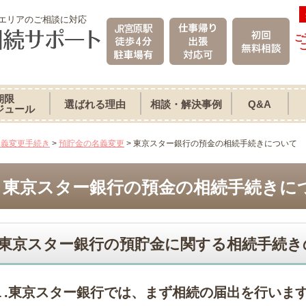
エリアのご相談に対応
ご
期限
選ばれる理由
相談・解決事例
Q&A
ジュール
名義変更手続き
>
預貯金の名義変更
>
東京スター銀行の預金の相続手続きについて
東京スター銀行の預金の相続手続きに
東京スター銀行の預貯金に関する相続手続き
１.東京スター銀行では、まず相続の届出を行いま