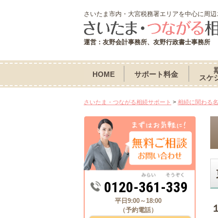
さいたま市内・大宮税務署エリアを中心に周辺
運営：友野会計事務所、友野行政書士事務所
HOME
サポート料金
スケ
さいたま・つながる相続サポート
>
相続に関わる
0120-361-339
平日9:00～18:00
（予約電話）