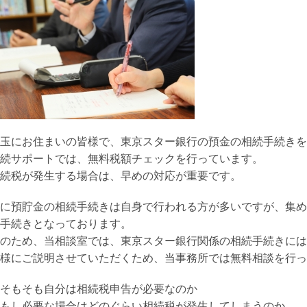
玉にお住まいの皆様で、東京スター銀行の預金の相続手続きを
続サポートでは、無料税額チェックを行っています。
続税が発生する場合は、早めの対応が重要です。
に預貯金の相続手続きは自身で行われる方が多いですが、集め
手続きとなっております。
のため、当相談室では、東京スター銀行関係の相続手続きには
様にご説明させていただくため、当事務所では無料相談を行っ
そもそも自分は相続税申告が必要なのか
もし必要な場合はどのぐらい相続税が発生してしまうのか