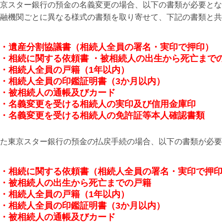
京スター銀行の預金の名義変更の場合、以下の書類が必要とな
融機関ごとに異なる様式の書類を取り寄せて、下記の書類と共
・遺産分割協議書（相続人全員の署名・実印で押印）
・相続に関する依頼書 ・被相続人の出生から死亡まで
・相続人全員の戸籍（1年以内）
・相続人全員の印鑑証明書（3か月以内）
・被相続人の通帳及びカード
・名義変更を受ける相続人の実印及び信用金庫印
・名義変更を受ける相続人の免許証等本人確認書類
た東京スター銀行の預金の払戻手続の場合、以下の書類が必要
・相続に関する依頼書（相続人全員の署名・実印で押
・被相続人の出生から死亡までの戸籍
・相続人全員の戸籍（1年以内）
・相続人全員の印鑑証明書（3か月以内）
・被相続人の通帳及びカード