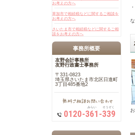
お考えの方へ
・
草加市で相続税などに関するご相談を
お考えの方へ
な
さいたま市で相続税などに関するご相
談をお考えの方へ
事務所概要
友野会計事務所
友野行政書士事務所
〒331-0823
埼玉県さいたま市北区日進町
3丁目485番地2
みらい そうぞく
お
0120-361-339