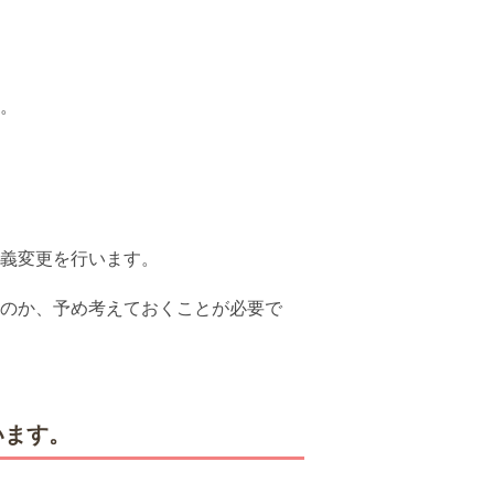
。
義変更を行います。
のか、予め考えておくことが必要で
います。