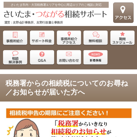
さいたま市内・大宮税務署エリアを中心に周辺エリアのご相談に対応
運営：友野会計事務所、友野行政書士事務所
税務署からの相続税についてのお尋ね
／お知らせが届いた方へ