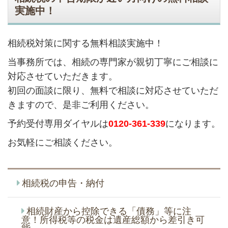
実施中！
相続税対策に関する無料相談実施中！
当事務所では、相続の専門家が親切丁寧にご相談に
対応させていただきます。
初回の面談に限り、無料で相談に対応させていただ
きますので、是非ご利用ください。
予約受付専用ダイヤルは
0120-361-339
になります。
お気軽にご相談ください。
相続税の申告・納付
相続財産から控除できる「債務」等に注
意！所得税等の税金は遺産総額から差引き可