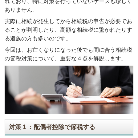
れており、特に対策を行っていないケースも珍しく
ありません。
実際に相続が発生してから相続税の申告が必要であ
ることが判明したり、高額な相続税に驚かれたりす
る遺族の方も多いのです。
今回は、お亡くなりになった後でも間に合う相続税
の節税対策について、重要な４点を解説します。
対策１：配偶者控除で節税する