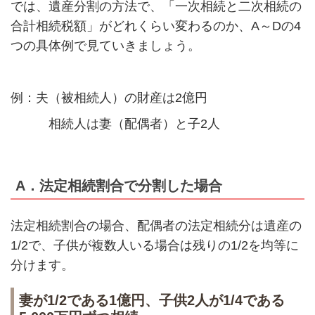
では、遺産分割の方法で、「一次相続と二次相続の
合計相続税額」がどれくらい変わるのか、A～Dの4
つの具体例で見ていきましょう。
例：夫（被相続人）の財産は2億円
相続人は妻（配偶者）と子2人
A．法定相続割合で分割した場合
法定相続割合の場合、配偶者の法定相続分は遺産の
1/2で、子供が複数人いる場合は残りの1/2を均等に
分けます。
妻が1/2である1億円、子供2人が1/4である