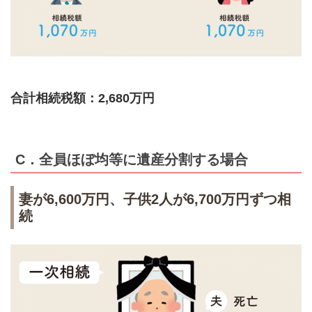
合計相続税額：2,680万円
C．全員ほぼ均等に遺産分割する場合
妻が6,600万円、子供2人が6,700万円ずつ相
続