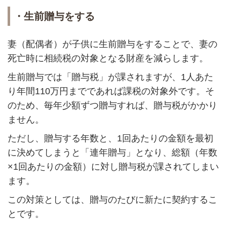
・生前贈与をする
妻（配偶者）が子供に生前贈与をすることで、妻の
死亡時に相続税の対象となる財産を減らします。
生前贈与では「贈与税」が課されますが、1人あた
り年間110万円までであれば課税の対象外です。そ
のため、毎年少額ずつ贈与すれば、贈与税がかかり
ません。
ただし、贈与する年数と、1回あたりの金額を最初
に決めてしまうと「連年贈与」となり、総額（年数
×1回あたりの金額）に対し贈与税が課されてしまい
ます。
この対策としては、贈与のたびに新たに契約するこ
とです。