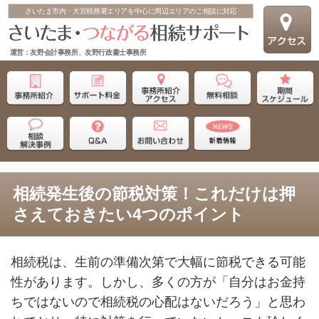
さいたま市内・大宮税務署エリアを中心に周辺エリアのご相談に対応
運営：友野会計事務所、友野行政書士事務所
相続発生後の節税対策！これだけは押
さえておきたい4つのポイント
相続税は、生前の準備次第で大幅に節税できる可能
性があります。しかし、多くの方が「自分はお金持
ちではないので相続税の心配はないだろう」と思わ