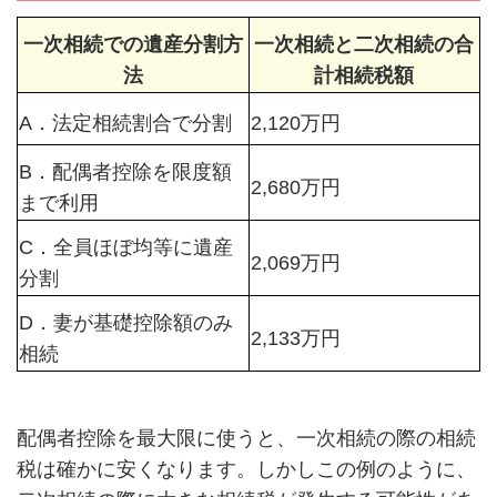
一次相続での遺産分割方
一次相続と二次相続の合
法
計相続税額
A．法定相続割合で分割
2,120万円
B．配偶者控除を限度額
2,680万円
まで利用
C．全員ほぼ均等に遺産
2,069万円
分割
D．妻が基礎控除額のみ
2,133万円
相続
配偶者控除を最大限に使うと、一次相続の際の相続
税は確かに安くなります。しかしこの例のように、