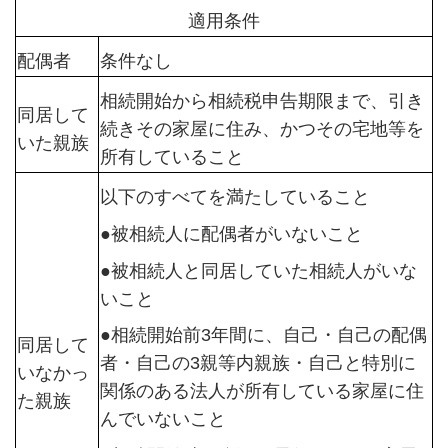
適用条件
配偶者
条件なし
相続開始から相続税申告期限まで、引き
同居して
続きその家屋に住み、かつその宅地等を
いた親族
所有していること
以下のすべてを満たしていること
●被相続人に配偶者がいないこと
●被相続人と同居していた相続人がいな
いこと
●相続開始前3年間に、自己・自己の配偶
同居して
者・自己の3親等内親族・自己と特別に
いなかっ
関係のある法人が所有している家屋に住
た親族
んでいないこと