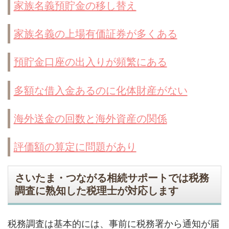
家族名義預貯金の移し替え
家族名義の上場有価証券が多くある
預貯金口座の出入りが頻繁にある
多額な借入金あるのに化体財産がない
海外送金の回数と海外資産の関係
評価額の算定に問題があり
さいたま・つながる相続サポートでは税務
調査に熟知した税理士が対応します
税務調査は基本的には、事前に税務署から通知が届