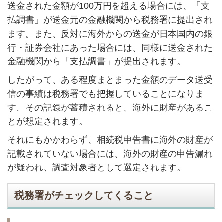
送金された金額が
100
万円を超える場合には、「支
払調書」が送金元の金融機関から税務署に提出され
ます。また、反対に海外からの送金が日本国内の銀
行・証券会社にあった場合には、同様に送金された
金融機関から「支払調書」が提出されます。
したがって、ある程度まとまった金額のデータ送受
信の事績は税務署でも把握していることになりま
す。その記録が蓄積されると、海外に財産があるこ
とが想定されます。
それにもかかわらず、相続税申告書に海外の財産が
記載されていない場合には、海外の財産の申告漏れ
が疑われ、調査対象者として選定されます。
税務署がチェックしてくること