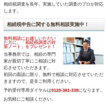
相続税調査を長年、実施していた調査のプロが対応
します。
相続税申告に関する無料相談実施中！
無料相談にお越しいただい
た方に、「相続税調査の対
策ノート」をプレゼント！
当事務所では、相続の専門
家が親切丁寧にご相談に対
応させていただきます。
初回の面談に限り、無料で相談に対応させていただ
きますので、是非ご利用ください。
予約受付専用ダイヤルは
0120-361-339
になります。
お気軽にご相談ください。