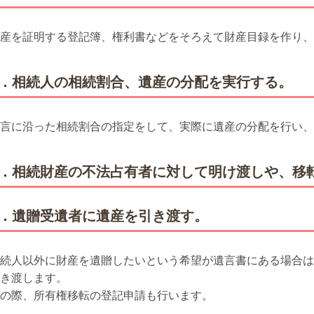
産を証明する登記簿、権利書などをそろえて財産目録を作り、
2．相続人の相続割合、遺産の分配を実行する。
言に沿った相続割合の指定をして、実際に遺産の分配を行い、
3．相続財産の不法占有者に対して明け渡しや、移
4．遺贈受遺者に遺産を引き渡す。
続人以外に財産を遺贈したいという希望が遺言書にある場合は
き渡します。
の際、所有権移転の登記申請も行います。