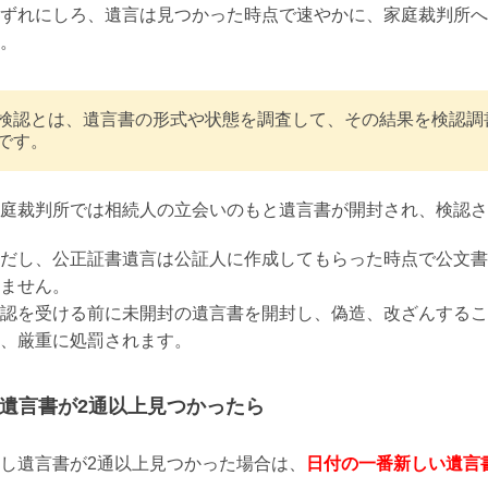
ずれにしろ、遺言は見つかった時点で速やかに、家庭裁判所へ
。
検認とは、遺言書の形式や状態を調査して、その結果を検認調
です。
庭裁判所では相続人の立会いのもと遺言書が開封され、検認さ
だし、公正証書遺言は公証人に作成してもらった時点で公文書
ません。
認を受ける前に未開封の遺言書を開封し、偽造、改ざんするこ
、厳重に処罰されます。
遺言書が2通以上見つかったら
し遺言書が2通以上見つかった場合は、
日付の一番新しい遺言