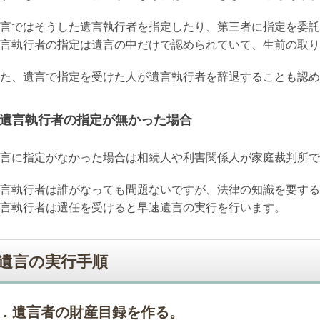
言ではそうした遺言執行者を指定したり、第三者に指定を委託
言執行者の指定は遺言の中だけで認められていて、生前の取り
た、遺言で指定を受けた人が遺言執行者を辞退することも認め
遺言執行者の指定が無かった場合
言に指定がなかった場合は相続人や利害関係人が家庭裁判所で
言執行者は誰がなっても問題ないですが、法律の知識を要する
言執行者は選任を受けると早速遺言の実行を行います。
遺言の実行手順
1．遺言者の財産目録を作る。