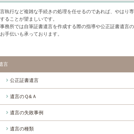
言執行など複雑な手続きの処理を任せるのであれば、やはり専
することが望ましいです。
事務所では自筆証書遺言を作成する際の指導や公正証書遺言の
お手伝いも承っております。
遺言
公正証書遺言
遺言のＱ&Ａ
遺言の失敗事例
遺言の種類