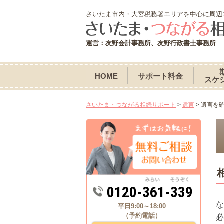
さいたま市内・大宮税務署エリアを中心に周辺
運営：友野会計事務所、友野行政書士事務所
HOME
サポート料金
スケ
さいたま・つながる相続サポート
>
遺言
>
遺言を
0120-361-339
な
平日9:00～18:00
（予約電話）
必