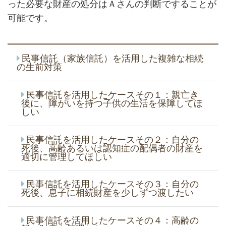
った必要な財産の処分はＡさんの判断ですることが
可能です。
民事信託（家族信託）を活用した複雑な相続
の生前対策
民事信託を活用したケースその１：親亡き
後に、障がいを持つ子供の生活を保障してほ
しい
民事信託を活用したケースその２：自分の
死後、高齢あるいは認知症の配偶者の財産を
適切に管理してほしい
民事信託を活用したケースその３：自分の
死後、息子に相続財産を少しずつ渡したい
民事信託を活用したケースその４：高齢の