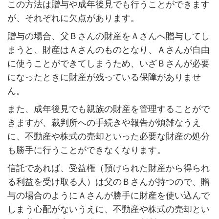
この方法は贈与や成年後見でも行うことができます
が、それぞれに欠点があります。
贈与の場合、父Ｂさんの財産をＡさんへ贈与してし
まうと、財産はＡさんのものとなり、Ａさんが自由
に使うことができてしまうため、いざＢさんが必要
になったときに財産が残っている保障がありませ
ん。
また、成年後見でも親族の財産を管理することがで
きますが、裁判所への手続きや報告が煩雑なうえ
に、不動産や株式の売却といった必要な財産の処分
も勝手に行うことができなくなります。
信託であれば、受益権（預けられた財産から得られ
る利益を受け取る人）は父のＢさんが持つので、贈
与の場合のようにＡさんが勝手に財産を使い込んで
しまう心配がないうえに、不動産や株式の売却とい