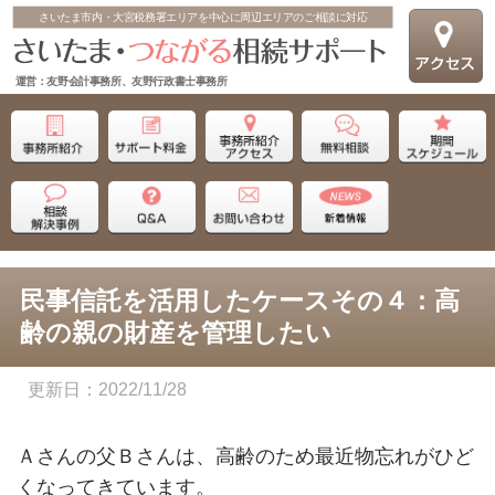
さいたま市内・大宮税務署エリアを中心に周辺エリアのご相談に対応
運営：友野会計事務所、友野行政書士事務所
民事信託を活用したケースその４：高
齢の親の財産を管理したい
2022/11/28
Ａさんの父Ｂさんは、高齢のため最近物忘れがひど
くなってきています。