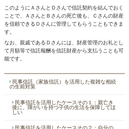
このようにＡさんとＤさんで信託契約を結んでおく
ことで、ＡさんとＢさんの死亡後も、Ｃさんの財産
を信頼できるＤさんに管理してもらうこともできま
す。
なお、親戚であるＤさんには、財産管理のお礼とし
て月額等で信託報酬を信託財産から支払うことも可
能です。
民事信託（家族信託）を活用した複雑な相続
の生前対策
民事信託を活用したケースその１：親亡き
後に、障がいを持つ子供の生活を保障してほ
しい
民事信託を活用したケースその２：自分の