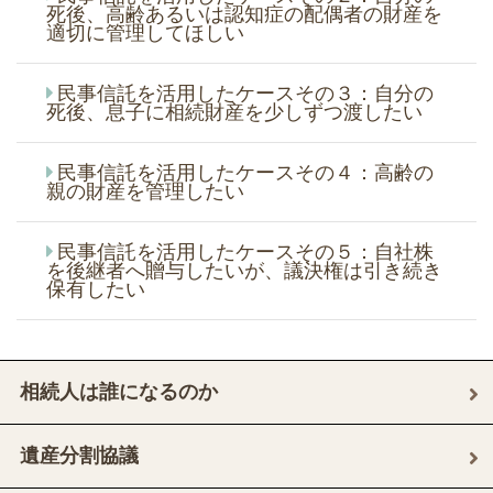
死後、高齢あるいは認知症の配偶者の財産を
適切に管理してほしい
民事信託を活用したケースその３：自分の
死後、息子に相続財産を少しずつ渡したい
民事信託を活用したケースその４：高齢の
親の財産を管理したい
民事信託を活用したケースその５：自社株
を後継者へ贈与したいが、議決権は引き続き
保有したい
相続人は誰になるのか
遺産分割協議