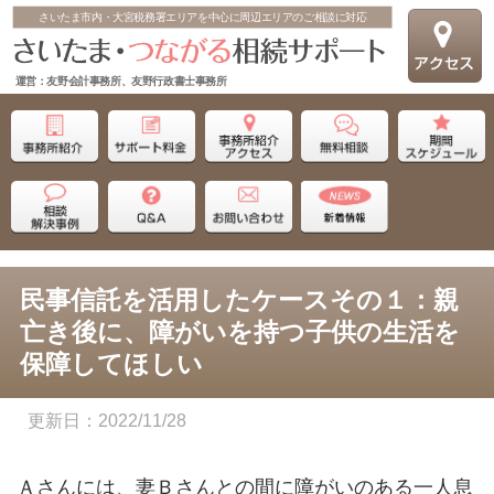
さいたま市内・大宮税務署エリアを中心に周辺エリアのご相談に対応
運営：友野会計事務所、友野行政書士事務所
民事信託を活用したケースその１：親
亡き後に、障がいを持つ子供の生活を
保障してほしい
2022/11/28
Ａさんには、妻Ｂさんとの間に障がいのある一人息