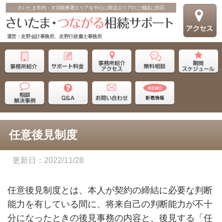
さいたま市内・大宮税務署エリアを中心に周辺エリアのご相談に対応
運営：友野会計事務所、友野行政書士事務所
任意後見制度
2022/11/28
任意後見制度とは、本人が契約の締結に必要な判断
能力を有している間に、将来自己の判断能力が不十
分になったときの後見事務の内容と、後見する「任