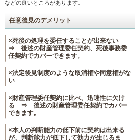
などの良いところがあります。
任意後見のデメリット
×死後の処理を委任することが出来ない
⇒ 後述の財産管理委任契約、死後事務委
任契約でカバーできます。
×法定後見制度のような取消権や同意権がな
い
×財産管理委任契約に比べ、迅速性に欠け
る ⇒ 後述の財産管理委任契約でカバー
できます。
×本人の判断能力の低下前に契約は出来る
が、判断能力が低下して効力が生じるま