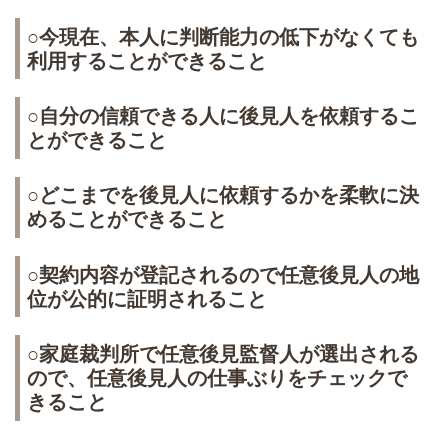
○今現在、本人に判断能力の低下がなくても
利用することができること
○自分の信頼できる人に後見人を依頼するこ
とができること
○どこまでを後見人に依頼するかを柔軟に決
めることができること
○契約内容が登記されるので任意後見人の地
位が公的に証明されること
○家庭裁判所で任意後見監督人が選出される
ので、任意後見人の仕事ぶりをチェックで
きること