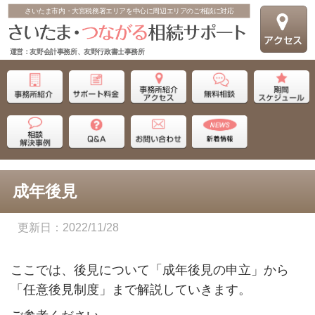
さいたま市内・大宮税務署エリアを中心に周辺エリアのご相談に対応
運営：友野会計事務所、友野行政書士事務所
成年後見
2022/11/28
ここでは、後見について「成年後見の申立」から
「任意後見制度」まで解説していきます。