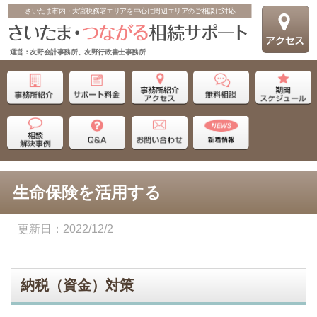
さいたま市内・大宮税務署エリアを中心に周辺エリアのご相談に対応
運営：友野会計事務所、友野行政書士事務所
生命保険を活用する
2022/12/2
納税（資金）対策