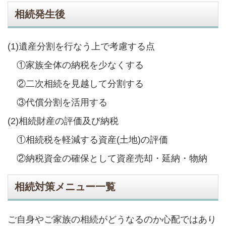
相続発生後
(1)遺産分割を行なう上で考慮する点
①家族全体の納税を少なくする
②二次相続を見越して分割する
③代償分割を活用する
(2)相続財産の評価及び納税
①相続税を軽減する資産(土地)の評価
②納税資金の確保として資産売却・延納・物納
相続対策メニュー一覧
ご自身やご家族の相続がどうなるのか心配ではあり