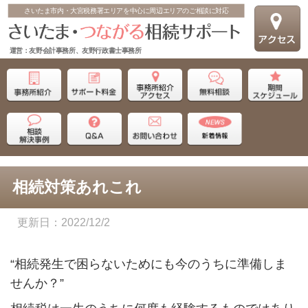
さいたま市内・大宮税務署エリアを中心に周辺エリアのご相談に対応
運営：友野会計事務所、友野行政書士事務所
相続対策あれこれ
2022/12/2
“相続発生で困らないためにも今のうちに準備しま
せんか？”