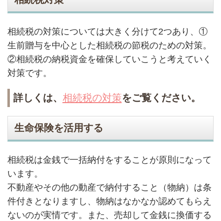
相続税の対策については大きく分けて
2
つあり、①
生前贈与を中心とした相続税の節税のための対策。
②相続税の納税資金を確保していこうと考えていく
対策です。
詳しくは、
相続税の対策
をご覧ください。
生命保険を活用する
相続税は金銭で一括納付をすることが原則になって
います。
不動産やその他の動産で納付すること（物納）は条
件付きとなりますし、物納はなかなか認めてもらえ
ないのが実情です。また、売却して金銭に換価する