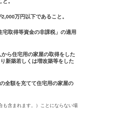
こと。
が
2,000
万円以下であること。
住宅取得等資金の非課税」の適用
人から住宅用の家屋の取得をした
より新築若しくは増改築等をした
の全額を充てて住宅用の家屋の
合も含まれます。）ことにならない場
。