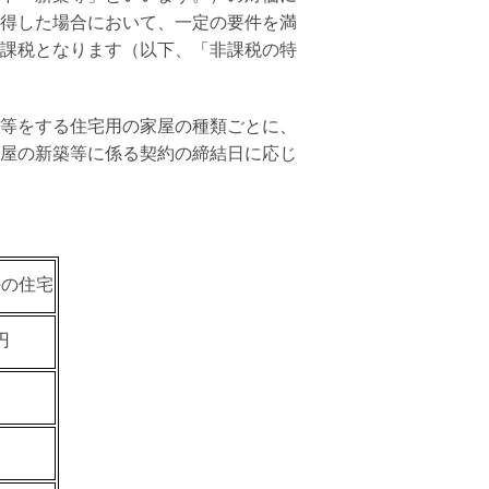
得した場合において、一定の要件を満
課税となります（以下、「非課税の特
等をする住宅用の家屋の種類ごとに、
屋の新築等に係る契約の締結日に応じ
外の住宅
円