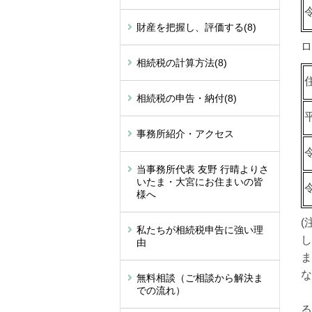
財産を把握し、評価する
(8)
ロ
相続税の計算方法
(8)
相続税の申告・納付
(8)
事務所紹介・アクセス
当事務所代表 友野 行晴よりさ
いたま・大宮にお住まいの皆
様へ
(
私たちが相続税申告に強い理
し
由
ま
な
無料相談（ご相談から解決ま
での流れ）
ま
る