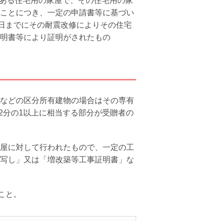
ある住宅用の家屋で、その住宅用の家
ことにつき、一定の申請書等に基づい
日までにその耐震改修によりその住宅
明書等により証明がされたもの
などの区分所有建物の場合はその専有
2
分の
1
以上に相当する部分が受贈者の
屋に対して行われたもので、一定の工
写し」又は「増改築等工事証明書」な
こと。