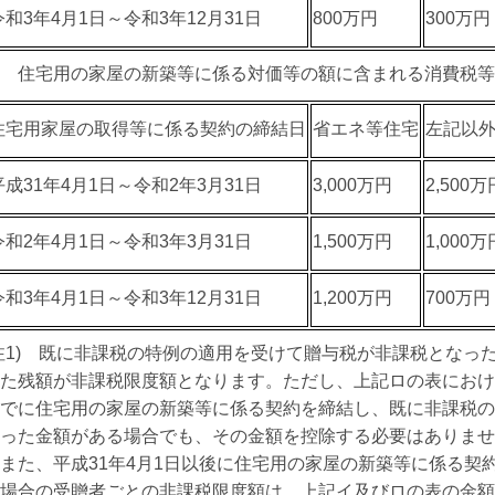
令和3年4月1日～令和3年12月31日
800万円
300万円
 住宅用の家屋の新築等に係る対価等の額に含まれる消費税等
住宅用家屋の取得等に係る契約の締結日
省エネ等住宅
左記以
平成31年4月1日～令和2年3月31日
3,000万円
2,500万
令和2年4月1日～令和3年3月31日
1,500万円
1,000万
令和3年4月1日～令和3年12月31日
1,200万円
700万円
注1) 既に非課税の特例の適用を受けて贈与税が非課税となっ
た残額が非課税限度額となります。ただし、上記ロの表における
でに住宅用の家屋の新築等に係る契約を締結し、既に非課税の
った金額がある場合でも、その金額を控除する必要はありませ
た、平成31年4月1日以後に住宅用の家屋の新築等に係る契
場合の受贈者ごとの非課税限度額は、上記イ及びロの表の金額