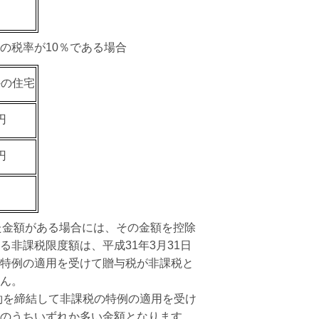
の税率が10％である場合
外の住宅
円
円
た金額がある場合には、その金額を控除
非課税限度額は、平成31年3月31日
特例の適用を受けて贈与税が非課税と
ん。
約を締結して非課税の特例の適用を受け
のうちいずれか多い金額となります。