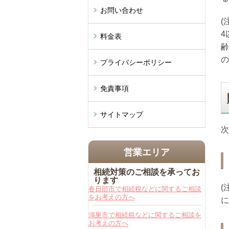
お問い合わせ
(
4
料金表
齢
の
プライバシーポリシー
免責事項
サイトマップ
次
営業エリア
相続対策のご相談を承ってお
ります
(
春日部市で相続税などに関するご相談
をお考えの方へ
に
鴻巣市で相続税などに関するご相談を
お考えの方へ