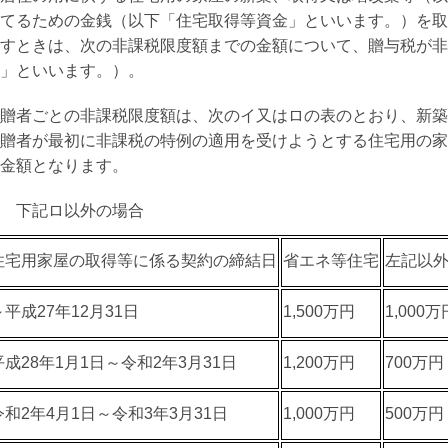
てるための金銭（以下「住宅取得等資金」といいます。）を取
すときは、次の非課税限度額までの金額について、贈与税が非
」といいます。）。
贈者ごとの非課税限度額は、次のイ又はロの表のとおり、新築
贈者が最初に非課税の特例の適用を受けようとする住宅用の家
金額となります。
 下記ロ以外の場合
住宅用家屋の取得等に係る契約の締結日
省エネ等住宅
左記以
～平成27年12月31日
1,500万円
1,000万
平成28年1月1日～令和2年3月31日
1,200万円
700万円
令和2年4月1日～令和3年3月31日
1,000万円
500万円