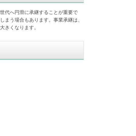
世代へ円滑に承継することが重要で
しまう場合もあります。事業承継は、
大きくなります。
。