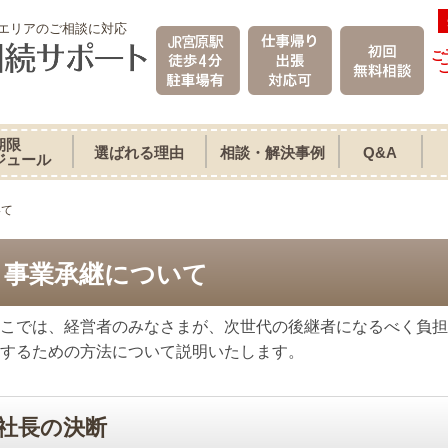
エリアのご相談に対応
ご
期限
選ばれる理由
相談・解決事例
Q&A
ジュール
いて
事業承継について
こでは、経営者のみなさまが、次世代の後継者になるべく負担
するための方法について説明いたします。
社長の決断