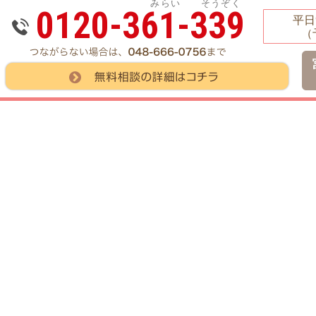
みらい そうぞく
0120-361-339
平日9
（