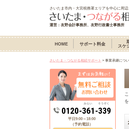
さいたま市内・大宮税務署エリアを中心に周辺
運営：友野会計事務所、友野行政書士事務所
HOME
サポート料金
スケ
さいたま・つながる相続サポート
>
事業承継につ
こ
を
0120-361-339
平日9:00～18:00
（予約電話）