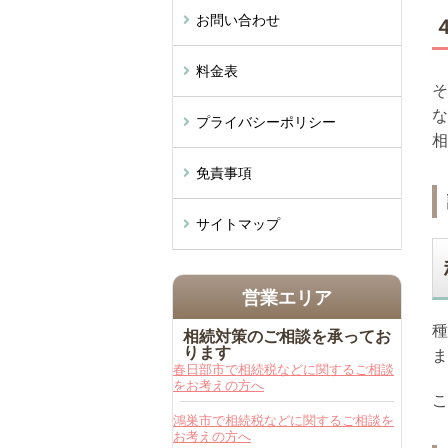
お問い合わせ
料金表
そ
な
プライバシーポリシー
相
免責事項
サイトマップ
営業エリア
種
相続対策のご相談を承ってお
ります
ま
春日部市で相続税などに関するご相談
をお考えの方へ
こ
鴻巣市で相続税などに関するご相談を
お考えの方へ