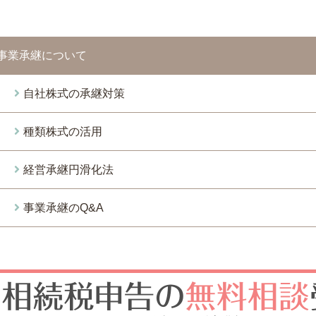
事業承継について
自社株式の承継対策
種類株式の活用
経営承継円滑化法
事業承継のQ&A