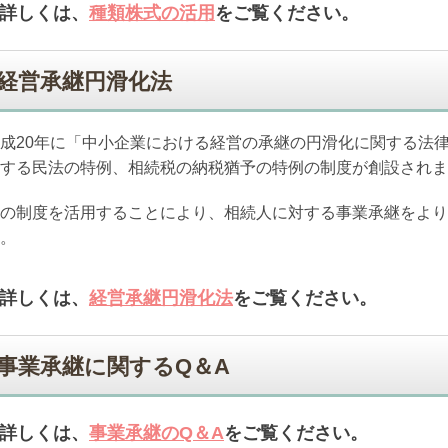
詳しくは、
種類株式の活用
をご覧ください。
経営承継円滑化法
成20年に「中小企業における経営の承継の円滑化に関する法
する民法の特例、相続税の納税猶予の特例の制度が創設されま
の制度を活用することにより、相続人に対する事業承継をより
。
詳しくは、
経営承継円滑化法
をご覧ください。
事業承継に関するQ＆A
詳しくは、
事業承継のQ＆A
をご覧ください。