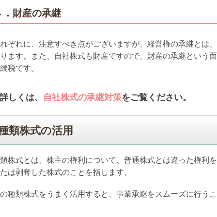
４．財産の承継
れぞれに、注意すべき点がございますが、経営権の承継とは、
ります。また、自社株式も財産ですので、財産の承継という面
続税です。
詳しくは、
自社株式の承継対策
をご覧ください。
種類株式の活用
類株式とは、株主の権利について、普通株式とは違った権利を
たは剥奪した株式のことを指します。
の種類株式をうまく活用すると、事業承継をスムーズに行うこ