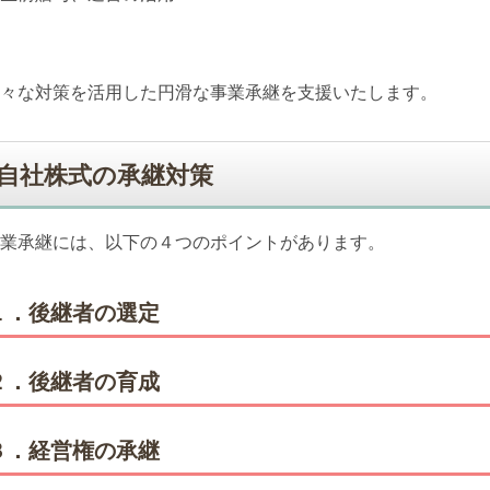
々な対策を活用した円滑な事業承継を支援いたします。
自社株式の承継対策
業承継には、以下の４つのポイントがあります。
１．後継者の選定
２．後継者の育成
３．経営権の承継