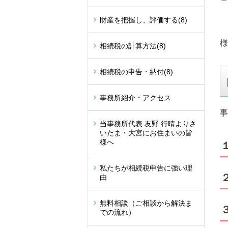
財産を把握し、評価する
(8)
様
相続税の計算方法
(8)
相続税の申告・納付
(8)
事務所紹介・アクセス
事
当事務所代表 友野 行晴よりさ
いたま・大宮にお住まいの皆
様へ
私たちが相続税申告に強い理
由
無料相談（ご相談から解決ま
での流れ）