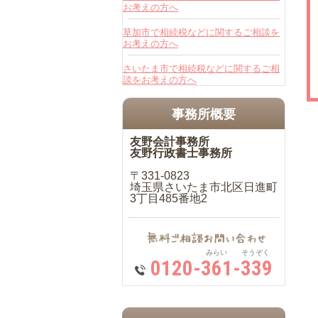
お考えの方へ
草加市で相続税などに関するご相談を
お考えの方へ
さいたま市で相続税などに関するご相
談をお考えの方へ
事務所概要
友野会計事務所
友野行政書士事務所
〒331-0823
埼玉県さいたま市北区日進町
3丁目485番地2
みらい そうぞく
0120-361-339