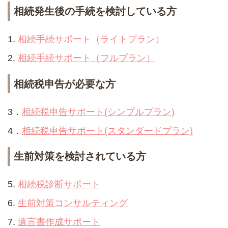
相続発生後の手続を検討している方
1.
相続手続サポート（ライトプラン）
2.
相続手続サポート（フルプラン）
相続税申告が必要な方
3．
相続税申告サポート(シンプルプラン)
4．
相続税申告サポート(スタンダードプラン)
生前対策を検討されている方
5.
相続税診断サポート
6.
生前対策コンサルティング
7.
遺言書作成サポート