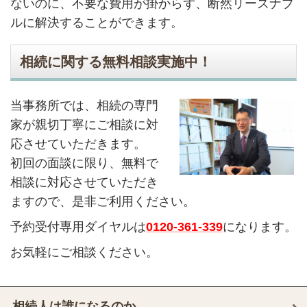
ないのに、不要な費用が掛からず、断然リーズナブ
ルに解決することができます。
相続に関する無料相談実施中！
当事務所では、相続の専門
家が親切丁寧にご相談に対
応させていただきます。
初回の面談に限り、無料で
相談に対応させていただき
ますので、是非ご利用ください。
予約受付専用ダイヤルは
0120-361-339
になります。
お気軽にご相談ください。
相続人は誰になるのか