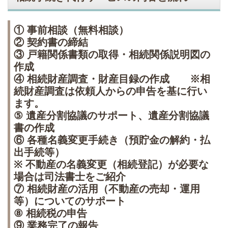
① 事前相談（無料相談）
② 契約書の締結
③ 戸籍関係書類の取得・相続関係説明図の
作成
④ 相続財産調査・財産目録の作成 ※相
続財産調査は依頼人からの申告を基に行い
ます。
⑤ 遺産分割協議のサポート、遺産分割協議
書の作成
⑥ 各種名義変更手続き（預貯金の解約・払
出手続等）
※ 不動産の名義変更（相続登記）が必要な
場合は司法書士をご紹介
⑦ 相続財産の活用（不動産の売却・運用
等）についてのサポート
⑧ 相続税の申告
⑨ 業務完了の報告