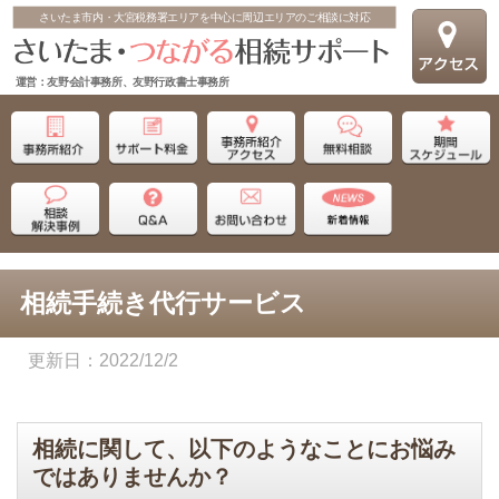
さいたま市内・大宮税務署エリアを中心に周辺エリアのご相談に対応
運営：友野会計事務所、友野行政書士事務所
相続手続き代行サービス
2022/12/2
相続に関して、以下のようなことにお悩み
ではありませんか？