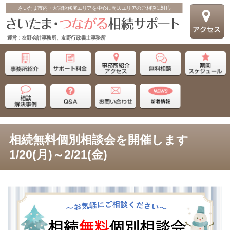
さいたま市内・大宮税務署エリアを中心に周辺エリアのご相談に対応
運営：友野会計事務所、友野行政書士事務所
相続無料個別相談会を開催します
1/20(月)～2/21(金)