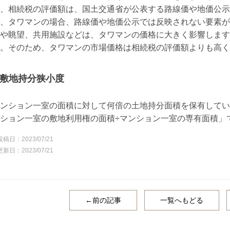
、相続税の評価額は、国土交通省が公表する路線価や地価公示
、タワマンの場合、路線価や地価公示では反映されない要素が
や眺望、共用施設などは、タワマンの価格に大きく影響します
。そのため、タワマンの市場価格は相続税の評価額よりも高く
敷地持分狭小度
ンション一室の面積に対して何倍の土地持分面積を保有してい
ション一室の敷地利用権の面積÷マンション一室の専有面積」
2023/07/21
2023/07/21
←前の記事
一覧へもどる