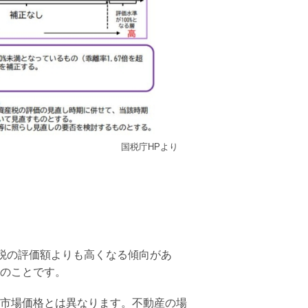
国税庁HPより
続税の評価額よりも高くなる傾向があ
のことです。
市場価格とは異なります。不動産の場