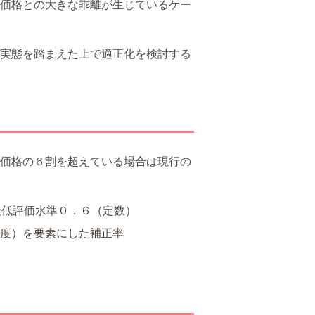
価格との大きな乖離が生じているケー
実態を踏まえた上で適正化を検討する
価格の６割を超えている場合は現行の
最低評価水準０．６（定数）
度）を要素にした補正率