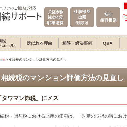
エリアのご相談に対応
ご
期限
選ばれる理由
相談・解決事例
Q&A
ジュール
umn
>
相続税のマンション評価方法の見直し
相続税のマンション評価方法の見直し
「タワマン節税」にメス
続税・贈与税における財産の価額は、「財産の取得の時におけ