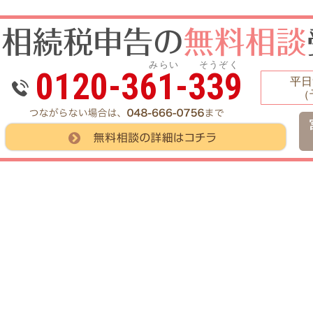
みらい そうぞく
0120-361-339
平日9
（