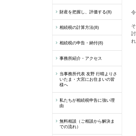
財産を把握し、評価する
(8)
令
そ
相続税の計算方法
(8)
討
れ
相続税の申告・納付
(8)
事務所紹介・アクセス
当事務所代表 友野 行晴よりさ
いたま・大宮にお住まいの皆
様へ
私たちが相続税申告に強い理
由
無料相談（ご相談から解決ま
での流れ）