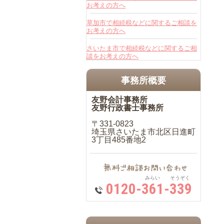
お考えの方へ
草加市で相続税などに関するご相談を
お考えの方へ
さいたま市で相続税などに関するご相
談をお考えの方へ
事務所概要
友野会計事務所
友野行政書士事務所
〒331-0823
埼玉県さいたま市北区日進町
3丁目485番地2
みらい そうぞく
0120-361-339