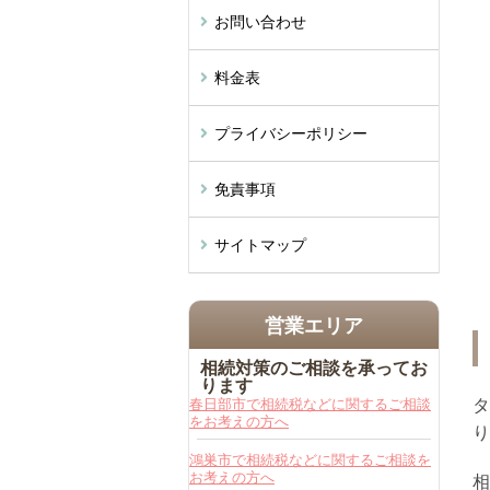
お問い合わせ
料金表
プライバシーポリシー
免責事項
サイトマップ
営業エリア
相続対策のご相談を承ってお
ります
春日部市で相続税などに関するご相談
タ
をお考えの方へ
り
鴻巣市で相続税などに関するご相談を
お考えの方へ
相