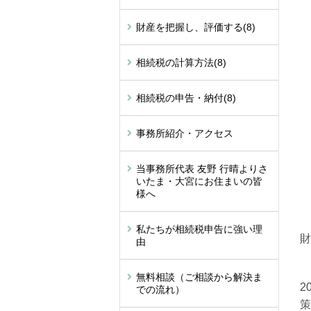
財産を把握し、評価する
(8)
相続税の計算方法
(8)
相続税の申告・納付
(8)
事務所紹介・アクセス
当事務所代表 友野 行晴よりさ
いたま・大宮にお住まいの皆
様へ
私たちが相続税申告に強い理
財
由
無料相談（ご相談から解決ま
2
での流れ）
策