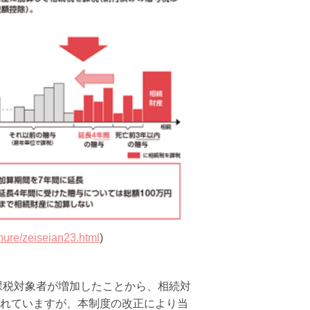
chure/zeiseian23.html
)
課税対象者が増加したことから、相続対
れていますが、本制度の改正により当