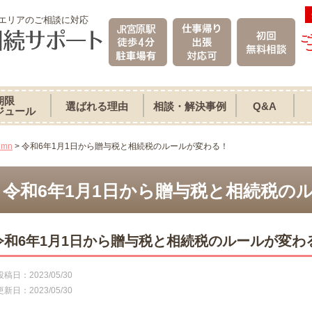
エリアのご相談に対応
ご
期限
選ばれる理由
相談・解決事例
Q&A
ジュール
umn
>
令和6年1月1日から贈与税と相続税のルールが変わる！
令和6年1月1日から贈与税と相続税の
令和6年1月1日から贈与税と相続税のルールが変わ
2023/05/30
2023/05/30