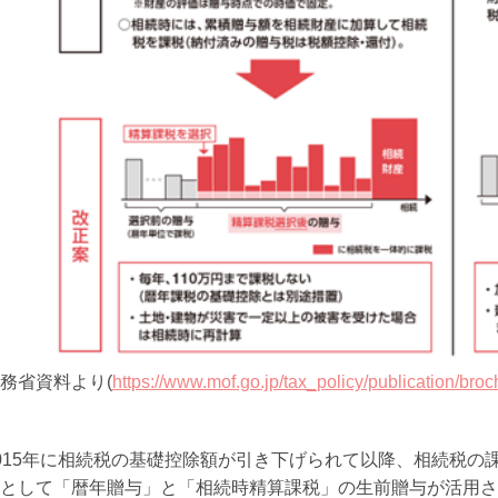
務省資料より(
https://www.mof.go.jp/tax_policy/publication/bro
015年に相続税の基礎控除額が引き下げられて以降、相続税の
として「暦年贈与」と「相続時精算課税」の生前贈与が活用さ