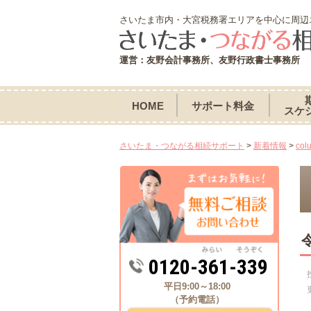
さいたま市内・大宮税務署エリアを中心に周辺
運営：友野会計事務所、友野行政書士事務所
HOME
サポート料金
スケ
さいたま・つながる相続サポート
>
新着情報
>
col
0120-361-339
平日9:00～18:00
（予約電話）