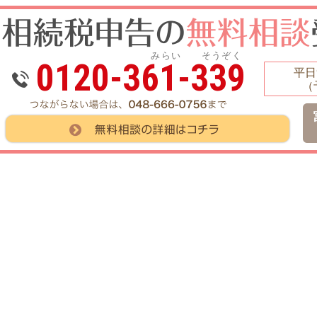
みらい そうぞく
0120-361-339
平日9
（