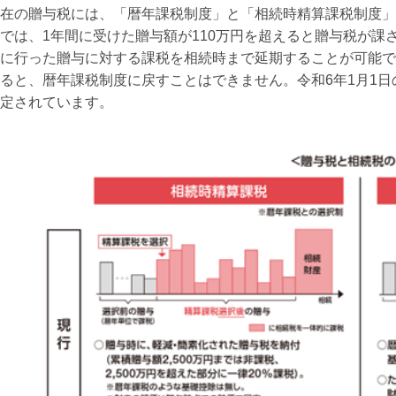
在の贈与税には、「暦年課税制度」と「相続時精算課税制度」
では、1年間に受けた贈与額が110万円を超えると贈与税が課
に行った贈与に対する課税を相続時まで延期することが可能で
ると、暦年課税制度に戻すことはできません。令和6年1月1日
定されています。