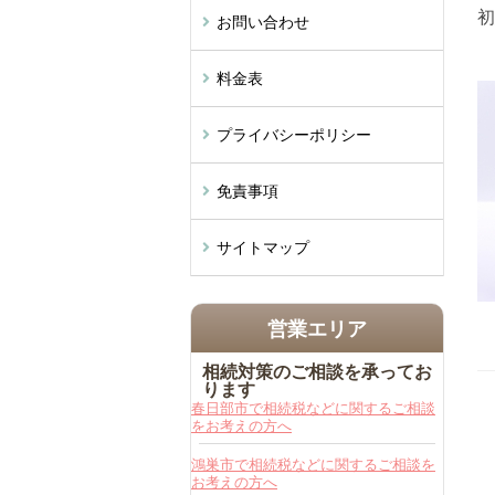
初
お問い合わせ
料金表
プライバシーポリシー
免責事項
サイトマップ
営業エリア
相続対策のご相談を承ってお
ります
春日部市で相続税などに関するご相談
をお考えの方へ
鴻巣市で相続税などに関するご相談を
お考えの方へ