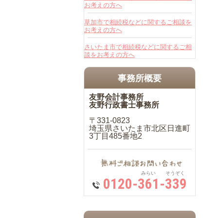
お考えの方へ
草加市で相続税などに関するご相談を
お考えの方へ
さいたま市で相続税などに関するご相
談をお考えの方へ
事務所概要
友野会計事務所
友野行政書士事務所
〒331-0823
埼玉県さいたま市北区日進町
3丁目485番地2
みらい そうぞく
0120-361-339