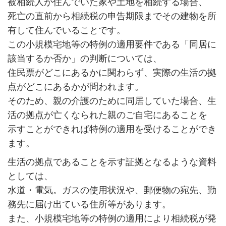
被相続人が住んでいた家や土地を相続する場合、
死亡の直前から相続税の申告期限までその建物を所
有して住んでいることです。
この小規模宅地等の特例の適用要件である「同居に
該当するか否か」の判断については、
住民票がどこにあるかに関わらず、実際の生活の拠
点がどこにあるかが問われます。
そのため、親の介護のために同居していた場合、生
活の拠点が亡くなられた親のご自宅にあることを
示すことができれば特例の適用を受けることができ
ます。
生活の拠点であることを示す証拠となるような資料
としては、
水道・電気。ガスの使用状況や、郵便物の宛先、勤
務先に届け出ている住所等があります。
また、小規模宅地等の特例の適用により相続税が発