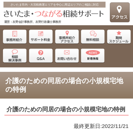
さいたま市内・大宮税務署エリアを中心に周辺エリアのご相談に対応
運営：友野会計事務所、友野行政書士事務所
介護のための同居の場合の小規模宅地
の特例
介護のための同居の場合の小規模宅地の特例
最終更新日:2022/11/21