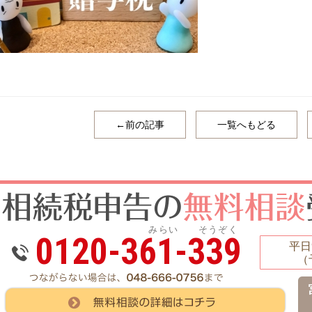
←前の記事
一覧へもどる
みらい そうぞく
0120-361-339
平日9
（