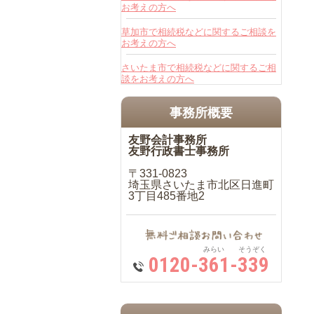
お考えの方へ
草加市で相続税などに関するご相談を
お考えの方へ
さいたま市で相続税などに関するご相
談をお考えの方へ
事務所概要
友野会計事務所
友野行政書士事務所
〒331-0823
埼玉県さいたま市北区日進町
3丁目485番地2
みらい そうぞく
0120-361-339