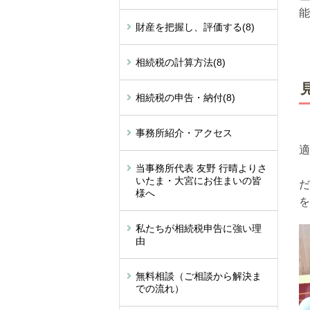
能
財産を把握し、評価する
(8)
相続税の計算方法
(8)
相続税の申告・納付
(8)
事務所紹介・アクセス
適
つ
当事務所代表 友野 行晴よりさ
いたま・大宮にお住まいの皆
だ
様へ
を
私たちが相続税申告に強い理
由
無料相談（ご相談から解決ま
での流れ）