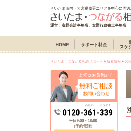
さいたま市内・大宮税務署エリアを中心に周辺
運営：友野会計事務所、友野行政書士事務所
HOME
サポート料金
スケ
さいたま・つながる相続サポート
>
新着情報
>
col
0120-361-339
平日9:00～18:00
（予約電話）
2