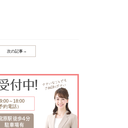
次の記事→
:00～18:00
予約電話）