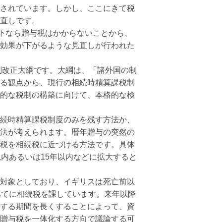
されています。しかし、ここにきて税
直しです。
下なら贈与税はかからないことから、
効果が下がるような見直しが行われた
制改正大綱です。大綱は、「諸外国の制
る観点から、現行の相続時精算課税制
的な税制の構築に向けて、本格的な検
続時精算課税制度のみを残す方法か、
法が考えられます。暦年贈与の突然の
税を相続税に近づける方法です。具体
内あるいは15年以内などに拡大すると
対象としており、イギリスは死亡前以
べてに相続税を課しています。来年以降
する期間を長くすることによって、資
贈与税を一体化する方向で議論する可