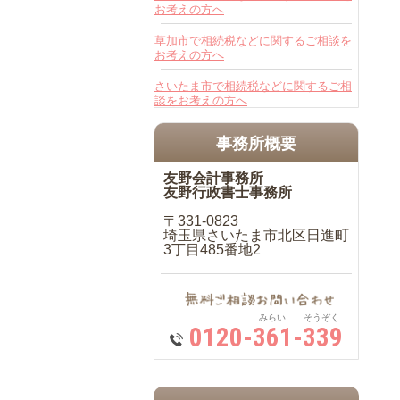
お考えの方へ
草加市で相続税などに関するご相談を
お考えの方へ
さいたま市で相続税などに関するご相
談をお考えの方へ
事務所概要
友野会計事務所
友野行政書士事務所
〒331-0823
埼玉県さいたま市北区日進町
3丁目485番地2
みらい そうぞく
0120-361-339