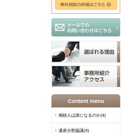
Content menu
相続人は誰になるのか
(4)
遺産分割協議
(4)