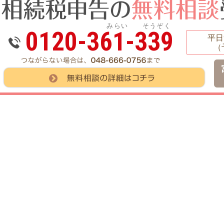
みらい そうぞく
0120-361-339
平日9
（