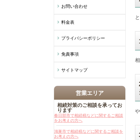
お問い合わせ
と
料金表
プライバシーポリシー
免責事項
相
サイトマップ
営業エリア
相続対策のご相談を承ってお
ります
や
春日部市で相続税などに関するご相談
をお考えの方へ
鴻巣市で相続税などに関するご相談を
お考えの方へ