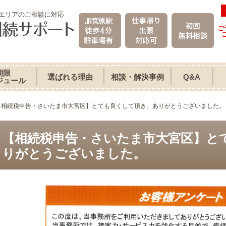
エリアのご相談に対応
ご
期限
選ばれる理由
相談・解決事例
Q&A
ジュール
【相続税申告・さいたま市大宮区】とても良くして頂き、ありがとうございました。
【相続税申告・さいたま市大宮区】と
りがとうございました。