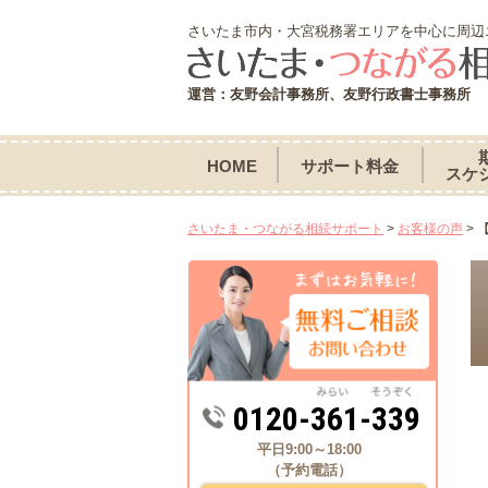
さいたま市内・大宮税務署エリアを中心に周辺
運営：友野会計事務所、友野行政書士事務所
HOME
サポート料金
スケ
さいたま・つながる相続サポート
>
お客様の声
>
0120-361-339
平日9:00～18:00
（予約電話）