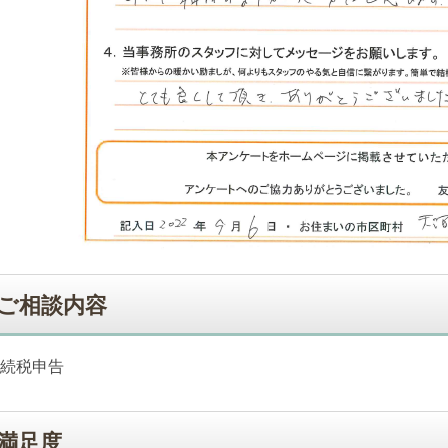
ご相談内容
続税申告
満足度