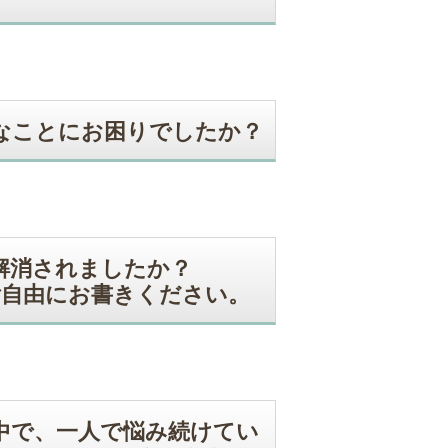
なことにお困りでしたか？
解消されましたか？
ご自由にお書きください。
中で、一人で悩み続けてい