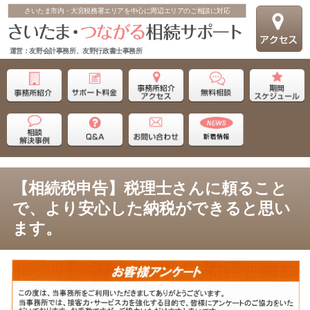
さいたま市内・大宮税務署エリアを中心に周辺エリアのご相談に対応
運営：友野会計事務所、友野行政書士事務所
【相続税申告】税理士さんに頼ること
で、より安心した納税ができると思い
ます。