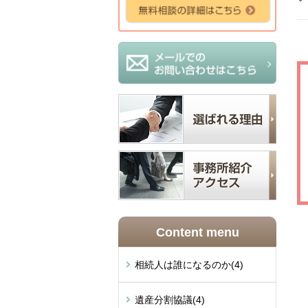
Content menu
相続人は誰になるのか
(4)
遺産分割協議
(4)