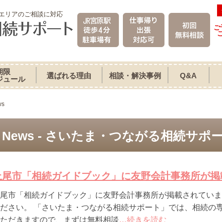
エリアのご相談に対応
ご
期限
選ばれる理由
相談・解決事例
Q&A
ジュール
ws
News - さいたま・つながる相続サポ
上尾市「相続ガイドブック」に友野会計事務所が掲
尾市「相続ガイドブック」に友野会計事務所が掲載されていま
ださい。 「さいたま・つながる相続サポート」では、相続の
ただきますので、まずは無料相談
…続きを読む