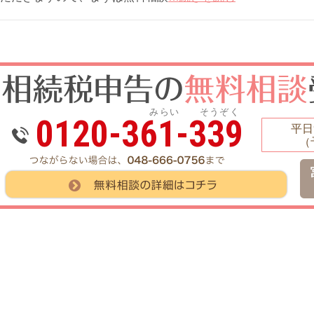
みらい そうぞく
0120-361-339
平日9
（