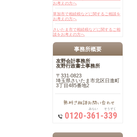
お考えの方へ
草加市で相続税などに関するご相談を
お考えの方へ
さいたま市で相続税などに関するご相
談をお考えの方へ
事務所概要
友野会計事務所
友野行政書士事務所
〒331-0823
埼玉県さいたま市北区日進町
3丁目485番地2
みらい そうぞく
0120-361-339