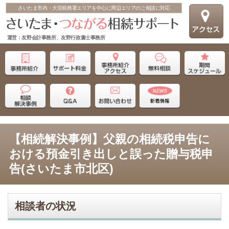
さいたま市内・大宮税務署エリアを中心に周辺エリアのご相談に対応
運営：友野会計事務所、友野行政書士事務所
【相続解決事例】父親の相続税申告に
おける預金引き出しと誤った贈与税申
告(さいたま市北区)
相談者の状況